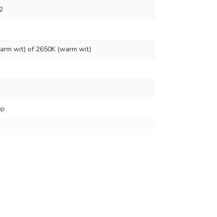
2
arm wit) of 2650K (warm wit)
mp