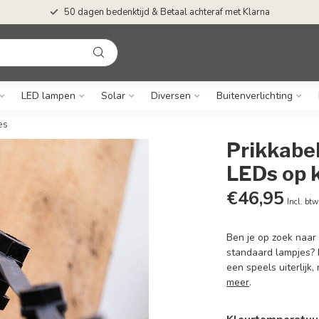
50 dagen bedenktijd & Betaal achteraf met Klarna
LED lampen
Solar
Diversen
Buitenverlichting
es
Prikkabe
LEDs op k
€46,95
Incl. btw
Ben je op zoek naar
standaard lampjes? 
een speels uiterlijk,
meer
.