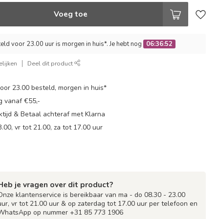
Voeg toe
ld voor 23.00 uur is morgen in huis*. Je hebt nog
06:36:51
lijken
Deel dit product
or 23.00 besteld, morgen in huis*
g vanaf €55,-
tijd & Betaal achteraf met Klarna
.00, vr tot 21.00, za tot 17.00 uur
Heb je vragen over dit product?
Onze klantenservice is bereikbaar van ma - do 08.30 - 23.00
uur, vr tot 21.00 uur & op zaterdag tot 17.00 uur per telefoon en
WhatsApp op nummer +31 85 773 1906