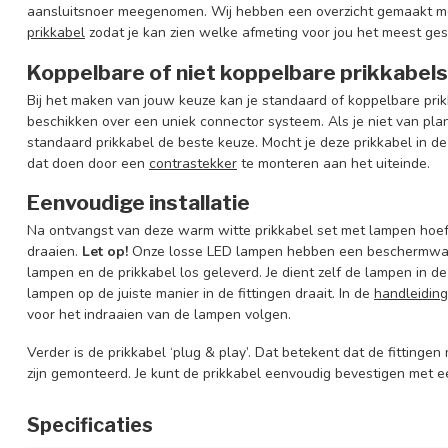
aansluitsnoer meegenomen. Wij hebben een overzicht gemaakt 
prikkabel
zodat je kan zien welke afmeting voor jou het meest gesc
Koppelbare of niet koppelbare prikkabels
Bij het maken van jouw keuze kan je standaard of koppelbare pri
beschikken over een uniek connector systeem. Als je niet van pla
standaard prikkabel de beste keuze. Mocht je deze prikkabel in d
dat doen door een
contrastekker
te monteren aan het uiteinde.
Eenvoudige installatie
Na ontvangst van deze warm witte prikkabel set met lampen hoef j
draaien.
Let op!
Onze losse LED lampen hebben een beschermwaard
lampen en de prikkabel los geleverd. Je dient zelf de lampen in de 
lampen op de juiste manier in de fittingen draait. In de
handleiding
voor het indraaien van de lampen volgen.
Verder is de prikkabel ‘plug & play’. Dat betekent dat de fittingen
zijn gemonteerd. Je kunt de prikkabel eenvoudig bevestigen met 
Specificaties