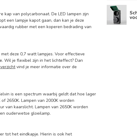
Sc
re kap van polycarbonaat. De LED lampen zijn
voo
opt een lampje kapot gaan, dan kan je deze
waardig rubber met een koperen bedrading van
d met deze 0,7 watt lampjes. Voor effectieve
Wil je flexibel zijn in het lichteffect? Dan
verzicht
vind je meer informatie over de
Kelvin is een spectrum waarbij geldt dat hoe lager
00K of 2650K. Lampen van 2000K worden
leur van kaarslicht. Lampen van 2650K worden
 een ouderwetse gloeilamp.
 tot het eindkapje. Hierin is ook het