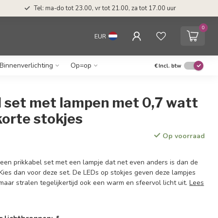
Tel: ma-do tot 23.00, vr tot 21.00, za tot 17.00 uur
0
EUR
Binnenverlichting
Op=op
€
Incl. btw
l set met lampen met 0,7 watt
orte stokjes
Op voorraad
 een prikkabel set met een lampje dat net even anders is dan de
Kies dan voor deze set. De LEDs op stokjes geven deze lampjes
 maar stralen tegelijkertijd ook een warm en sfeervol licht uit.
Lees