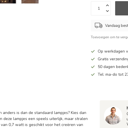
Vandaag beste
Toevoegen om te verge
Op werkdagen vo
Gratis verzendin
50 dagen bedenk
Tel: ma-do tot 23
n anders is dan de standaard lampjes? Kies dan
 deze lampjes een speels uiterlijk, maar stralen
e van 0,7 watt is geschikt voor het creëren van