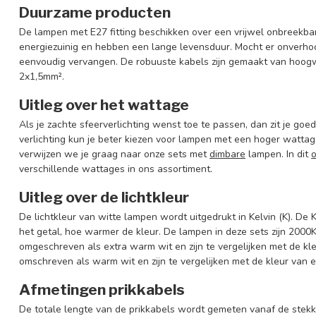
Duurzame producten
De lampen met E27 fitting beschikken over een vrijwel onbreekba
energiezuinig en hebben een lange levensduur. Mocht er onverho
eenvoudig vervangen. De robuuste kabels zijn gemaakt van hoog
2x1,5mm².
Uitleg over het wattage
Als je zachte sfeerverlichting wenst toe te passen, dan zit je goe
verlichting kun je beter kiezen voor lampen met een hoger wattage. 
verwijzen we je graag naar onze sets met
dimbare
lampen. In dit
o
verschillende wattages in ons assortiment.
Uitleg over de lichtkleur
De lichtkleur van witte lampen wordt uitgedrukt in Kelvin (K). De 
het getal, hoe warmer de kleur. De lampen in deze sets zijn 20
omgeschreven als extra warm wit en zijn te vergelijken met de k
omschreven als warm wit en zijn te vergelijken met de kleur van
Afmetingen prikkabels
De totale lengte van de prikkabels wordt gemeten vanaf de stekker