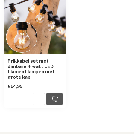
Prikkabel set met
dimbare 4 watt LED
filament lampen met
grote kap
€64,95