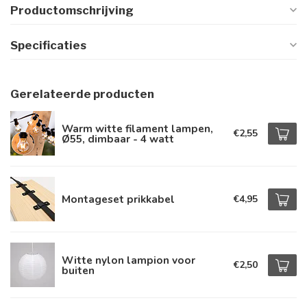
Productomschrijving
Specificaties
Gerelateerde producten
Warm witte filament lampen,
€2,55
Ø55, dimbaar - 4 watt
Montageset prikkabel
€4,95
Witte nylon lampion voor
€2,50
buiten