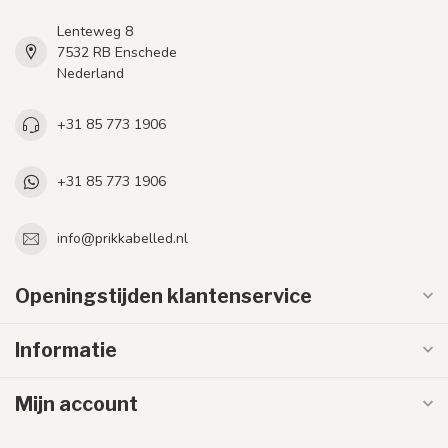
Lenteweg 8
7532 RB Enschede
Nederland
+31 85 773 1906
+31 85 773 1906
info@prikkabelled.nl
Openingstijden klantenservice
Informatie
Mijn account