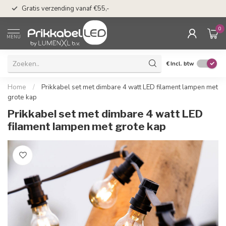
50 dagen bedenkti
Gratis verzending vanaf €55,-
Klarna
0
MENU
€
Incl. btw
Home
/
Prikkabel set met dimbare 4 watt LED filament lampen met
grote kap
Prikkabel set met dimbare 4 watt LED
filament lampen met grote kap