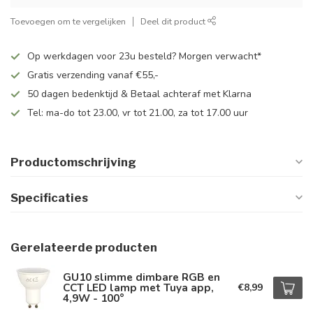
Toevoegen om te vergelijken
Deel dit product
Op werkdagen voor 23u besteld? Morgen verwacht*
Gratis verzending vanaf €55,-
50 dagen bedenktijd & Betaal achteraf met Klarna
Tel: ma-do tot 23.00, vr tot 21.00, za tot 17.00 uur
Productomschrijving
Specificaties
Gerelateerde producten
GU10 slimme dimbare RGB en
CCT LED lamp met Tuya app,
€8,99
4,9W - 100°