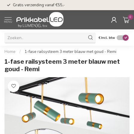
50 dagen bedenkti
Gratis verzending vanaf €55,-
Klarna
0
MENU
€
Incl. btw
Home
/
1-fase railsysteem 3 meter blauw met goud - Remi
1-fase railsysteem 3 meter blauw met
goud - Remi