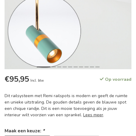
€95,95
Op voorraad
Incl. btw
Dit railsysteem met Remi railspots is modern en geeft de ruimte
en unieke uitstraling. De gouden details geven de blauwe spot
een chique randje. Dit is een mooie toevoeging als je jouw
interieur wilt voorzien van een sprankel.
Lees meer
.
Maak een keuze:
*