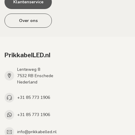
Klantenservice
Over ons
PrikkabelLED.nl
Lenteweg 8
7532 RB Enschede
Nederland
+31 85 773 1906
+31 85 773 1906
info@prikkabelled.nl