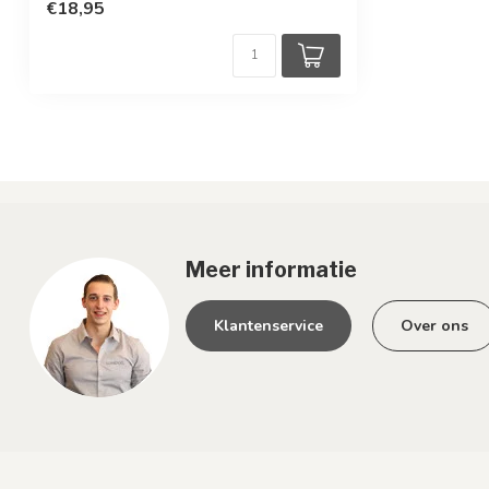
€18,95
Meer informatie
Klantenservice
Over ons