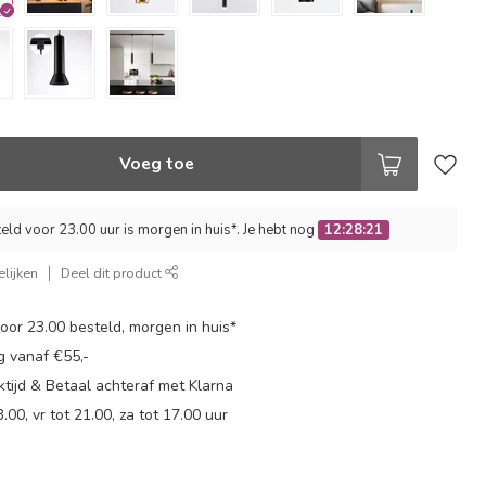
Voeg toe
ld voor 23.00 uur is morgen in huis*. Je hebt nog
12:28:21
lijken
Deel dit product
or 23.00 besteld, morgen in huis*
g vanaf €55,-
tijd & Betaal achteraf met Klarna
.00, vr tot 21.00, za tot 17.00 uur