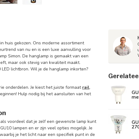
r in huis gekozen. Ons moderne assortiment
ieurtrend van nu en is een luxe aanvulling voor
lamp Simon. De hanglamp is gemaakt van een
eft, maar ook stevig van kwaliteit maakt.
LED lichtbron. Wil je de hanglamp inkorten?
Gerelatee
ie onderdelen. Je kiest het juiste formaat
rail
,
GU
ginnen! Hulp nodig bij het aansluiten van het
met
on
 als voordeel dat je zelf een gewenste lamp kunt
GU
270
GU10 lampen en er zijn veel opties mogelijk. Je
aarbij je het licht naar een specifiek punt in de