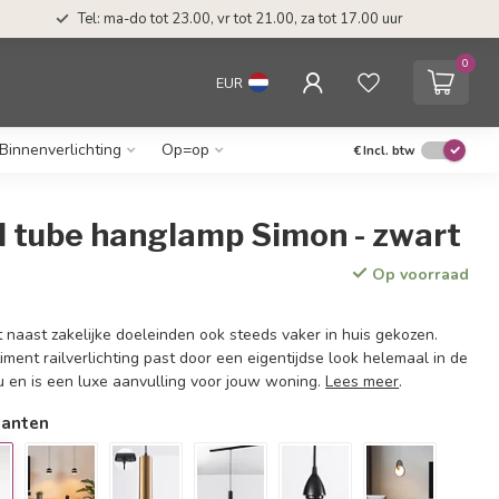
Tel: ma-do tot 23.00, vr tot 21.00, za tot 17.00 uur
0
EUR
Binnenverlichting
Op=op
€
Incl. btw
il tube hanglamp Simon - zwart
Op voorraad
t naast zakelijke doeleinden ook steeds vaker in huis gekozen.
ent railverlichting past door een eigentijdse look helemaal in de
nu en is een luxe aanvulling voor jouw woning.
Lees meer
.
ianten