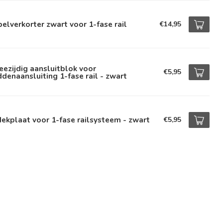
elverkorter zwart voor 1-fase rail
€14,95
ezijdig aansluitblok voor
€5,95
denaansluiting 1-fase rail - zwart
ekplaat voor 1-fase railsysteem - zwart
€5,95