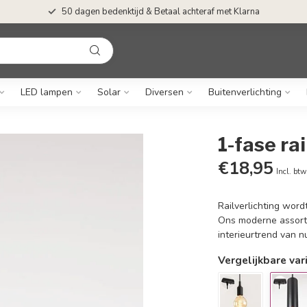
50 dagen bedenktijd & Betaal achteraf met Klarna
LED lampen
Solar
Diversen
Buitenverlichting
1-fase ra
€18,95
Incl. btw
Railverlichting word
Ons moderne assortim
interieurtrend van 
Vergelijkbare var