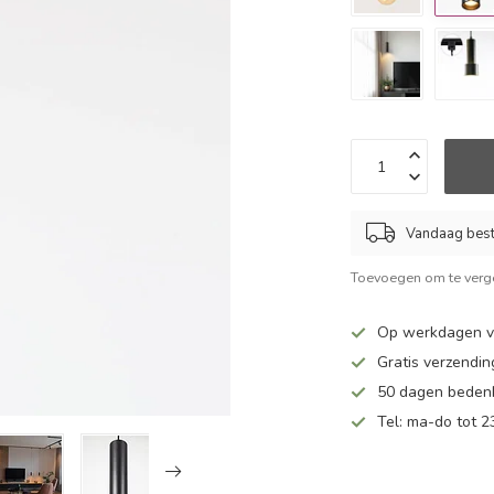
Vandaag beste
Toevoegen om te verge
Op werkdagen vo
Gratis verzendin
50 dagen bedenk
Tel: ma-do tot 23