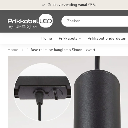
Gratis verzending vanaf €55,-
Home
Prikkabels
Prikkabel onderdelen
Home
/
1-fase rail tube hanglamp Simon - zwart