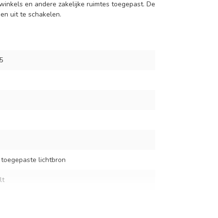
winkels en andere zakelijke ruimtes toegepast. De
 en uit te schakelen.
5
 toegepaste lichtbron
lt