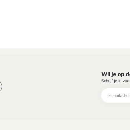
Wil je op 
Schrijf je in vo