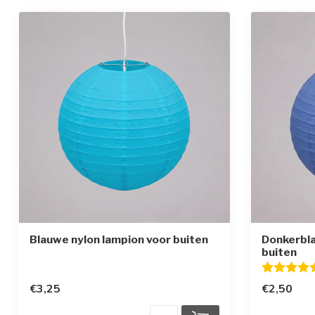
Blauwe nylon lampion voor buiten
Donkerbla
buiten
Beoordelin
€3,25
€2,50