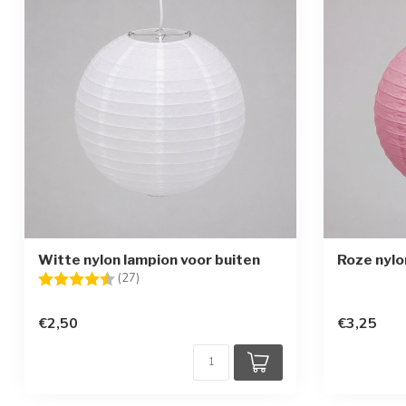
Witte nylon lampion voor buiten
Roze nylo
Beoordeling:
4.1 uit 5 sterren
(27)
€2,50
€3,25