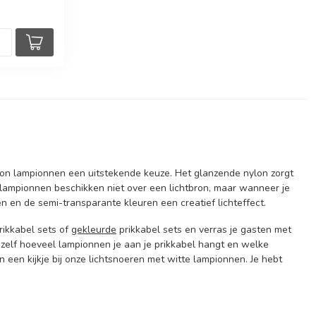
nylon lampionnen een uitstekende keuze. Het glanzende nylon zorgt
e lampionnen beschikken niet over een lichtbron, maar wanneer je
 en de semi-transparante kleuren een creatief lichteffect.
rikkabel sets of
gekleurde
prikkabel sets en verras je gasten met
e zelf hoeveel lampionnen je aan je prikkabel hangt en welke
 een kijkje bij onze lichtsnoeren met witte lampionnen. Je hebt