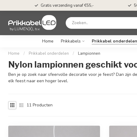
t*
Gratis verzending vanaf €55,-
5
Home
Prikkabels
Prikkabel onderdele
Home
/
Prikkabel onderdelen
/
Lampionnen
Nylon lampionnen geschikt voo
Ben je op zoek naar sfeervolle decoratie voor je feest? Dan zijn 
elk feest naar een hoger level.
11
Producten