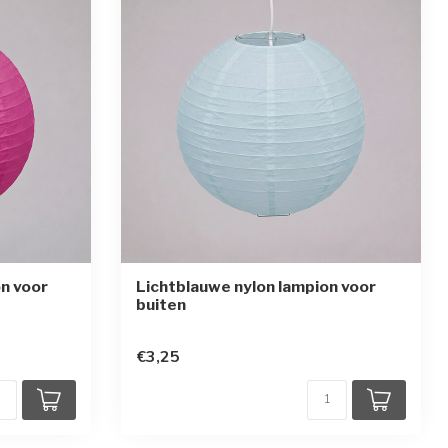
on voor
Lichtblauwe nylon lampion voor
buiten
en
€3,25