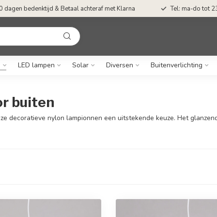
0 dagen bedenktijd & Betaal achteraf met Klarna
Tel: ma-do tot 23
n
LED lampen
Solar
Diversen
Buitenverlichting
r buiten
deze decoratieve nylon lampionnen een uitstekende keuze. Het glanzend