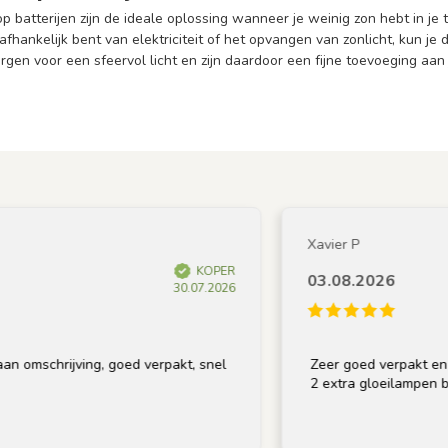
p batterijen zijn de ideale oplossing wanneer je weinig zon hebt in je 
afhankelijk bent van elektriciteit of het opvangen van zonlicht, kun je
gen voor een sfeervol licht en zijn daardoor een fijne toevoeging aan
Xavier P
KOPER
03.08.2026
30.07.2026
ijving, goed verpakt, snel
Zeer goed verpakt en op tijd ge
2 extra gloeilampen bij, bedank