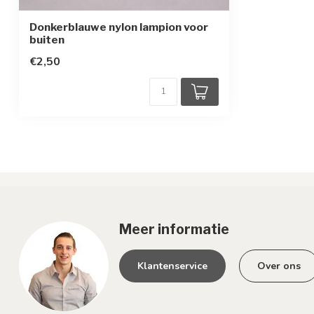
Donkerblauwe nylon lampion voor
buiten
€2,50
Meer informatie
Klantenservice
Over ons