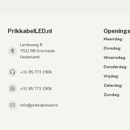
PrikkabelLED.nl
Openings
Maandag:
Lenteweg 8
Dinsdag:
7532 RB Enschede
Nederland
Woensdag:
Donderdag:
+31 85 773 1906
Vrijdag:
Zaterdag:
+31 85 773 1906
Zondag:
info@prikkabelled.nl