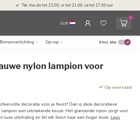
Tel: ma-do tot 23.00, vr tot 21.00, za tot 17.00 uur
0
EUR
Binnenverlichting
Op=op
€
Incl. btw
auwe nylon lampion voor
Op voorraad
sfeervolle decoratie voor je feest? Dan is deze decoratieve
lampion een uitstekende keuze. Het glanzende nylon zorgt voor
luxe uitstraling en tilt elk feest naar een hoger level.
Lees