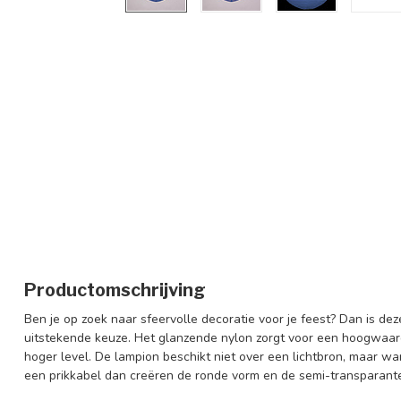
Productomschrijving
Ben je op zoek naar sfeervolle decoratie voor je feest? Dan is d
uitstekende keuze. Het glanzende nylon zorgt voor een hoogwaardig
hoger level. De lampion beschikt niet over een lichtbron, maar wa
een prikkabel dan creëren de ronde vorm en de semi-transparante