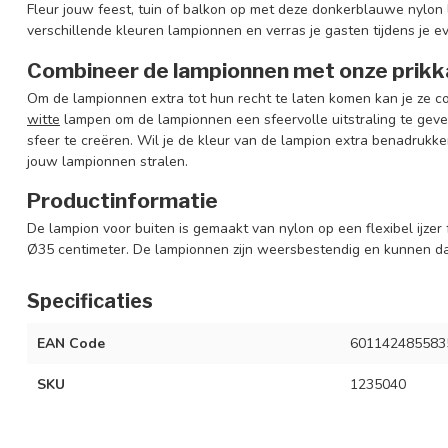
Fleur jouw feest, tuin of balkon op met deze donkerblauwe nylon
verschillende kleuren lampionnen en verras je gasten tijdens je e
Combineer de lampionnen met onze prikk
Om de lampionnen extra tot hun recht te laten komen kan je ze 
witte
lampen om de lampionnen een sfeervolle uitstraling te gev
sfeer te creëren. Wil je de kleur van de lampion extra benadrukk
jouw lampionnen stralen.
Productinformatie
De lampion voor buiten is gemaakt van nylon op een flexibel ijze
Ø35 centimeter. De lampionnen zijn weersbestendig en kunnen da
Specificaties
EAN Code
601142485583
SKU
1235040