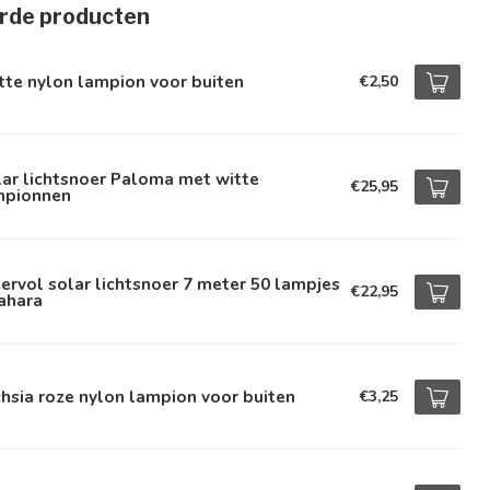
rde producten
te nylon lampion voor buiten
€2,50
ar lichtsnoer Paloma met witte
€25,95
mpionnen
ervol solar lichtsnoer 7 meter 50 lampjes
€22,95
ahara
hsia roze nylon lampion voor buiten
€3,25