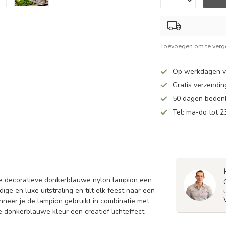
Toevoegen om te verge
Op werkdagen v
Gratis verzendin
50 dagen bedenk
Tel: ma-do tot 23
eze decoratieve donkerblauwe nylon lampion een
e en luxe uitstraling en tilt elk feest naar een
nneer je de lampion gebruikt in combinatie met
 donkerblauwe kleur een creatief lichteffect.