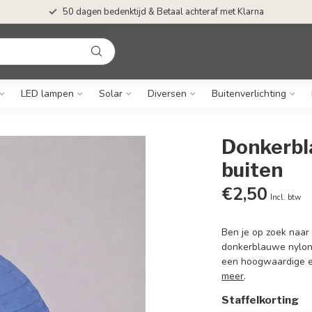
50 dagen bedenktijd & Betaal achteraf met Klarna
LED lampen
Solar
Diversen
Buitenverlichting
Donkerbl
buiten
€2,50
Incl. btw
Ben je op zoek naar 
donkerblauwe nylon 
een hoogwaardige en 
meer
.
Staffelkorting