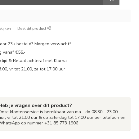
lijken
Deel dit product
oor 23u besteld? Morgen verwacht*
g vanaf €55,-
tijd & Betaal achteraf met Klarna
.00, vr tot 21.00, za tot 17.00 uur
Heb je vragen over dit product?
Onze klantenservice is bereikbaar van ma - do 08.30 - 23.00
uur, vr tot 21.00 uur & op zaterdag tot 17.00 uur per telefoon en
WhatsApp op nummer +31 85 773 1906