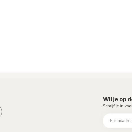
Wil je op 
Schrijf je in vo