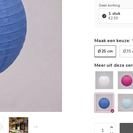
Geen korting
1 stuk
€2,50
Maak een keuze:
Ø25 cm
Ø35 
Meer uit deze ser