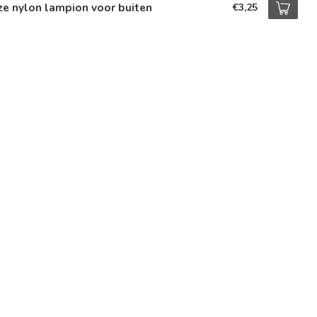
e nylon lampion voor buiten
€3,25