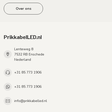
Over ons
PrikkabelLED.nl
Lenteweg 8
7532 RB Enschede
Nederland
+31 85 773 1906
+31 85 773 1906
info@prikkabelled.nl