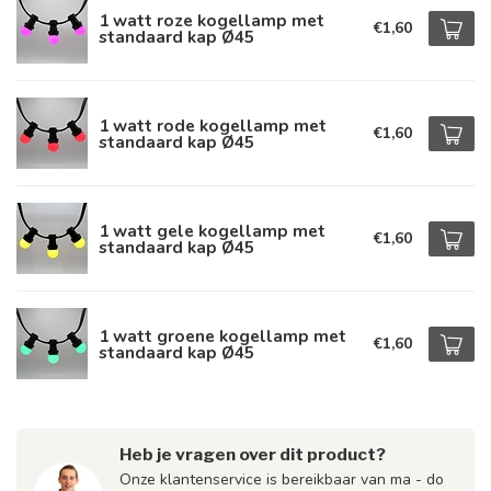
1 watt roze kogellamp met
€1,60
standaard kap Ø45
1 watt rode kogellamp met
€1,60
standaard kap Ø45
1 watt gele kogellamp met
€1,60
standaard kap Ø45
1 watt groene kogellamp met
€1,60
standaard kap Ø45
Heb je vragen over dit product?
Onze klantenservice is bereikbaar van ma - do