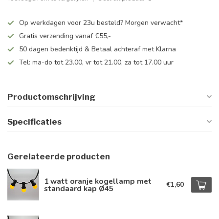
Op werkdagen voor 23u besteld? Morgen verwacht*
Gratis verzending vanaf €55,-
50 dagen bedenktijd & Betaal achteraf met Klarna
Tel: ma-do tot 23.00, vr tot 21.00, za tot 17.00 uur
Productomschrijving
Specificaties
Gerelateerde producten
1 watt oranje kogellamp met
€1,60
standaard kap Ø45