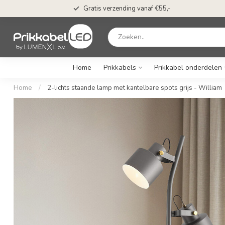
Gratis verzending vanaf €55,-
Home
Prikkabels
Prikkabel onderdelen
Home
/
2-lichts staande lamp met kantelbare spots grijs - William