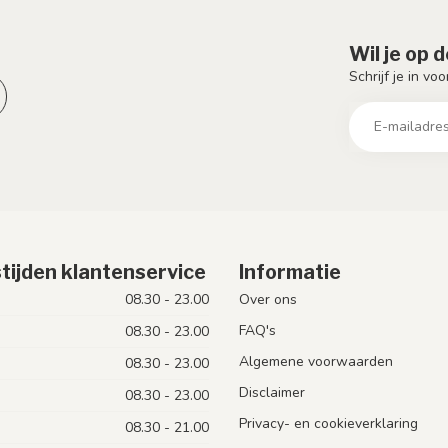
Wil je op 
Schrijf je in vo
tijden klantenservice
Informatie
08.30 - 23.00
Over ons
FAQ's
08.30 - 23.00
Algemene voorwaarden
08.30 - 23.00
Disclaimer
08.30 - 23.00
Privacy- en cookieverklaring
08.30 - 21.00