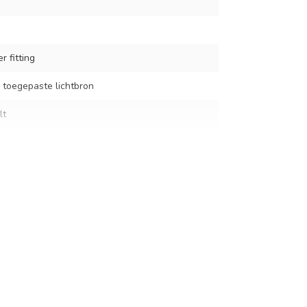
r fitting
 toegepaste lichtbron
lt