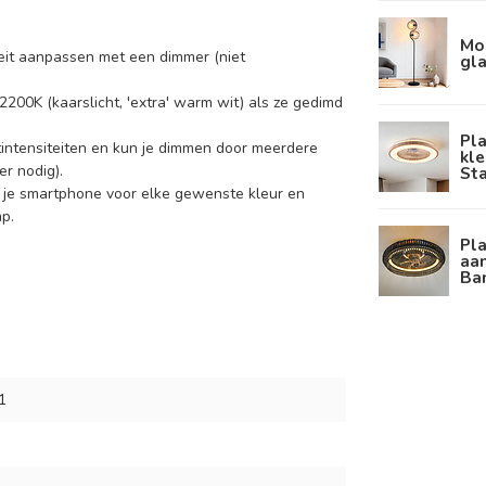
Mo
iteit aanpassen met een dimmer (niet
gla
 2200K (kaarslicht, 'extra' warm wit) als ze gedimd
Pl
tintensiteiten en kun je dimmen door meerdere
kle
r nodig).
Sta
t je smartphone voor elke gewenste kleur en
p.
Pl
aa
Ba
1