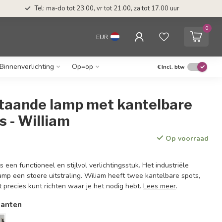
Tel: ma-do tot 23.00, vr tot 21.00, za tot 17.00 uur
0
EUR
Binnenverlichting
Op=op
€
Incl. btw
staande lamp met kantelbare
s - William
Op voorraad
 een functioneel en stijlvol verlichtingsstuk. Het industriële
mp een stoere uitstraling. Wiliam heeft twee kantelbare spots,
t precies kunt richten waar je het nodig hebt.
Lees meer
.
ianten