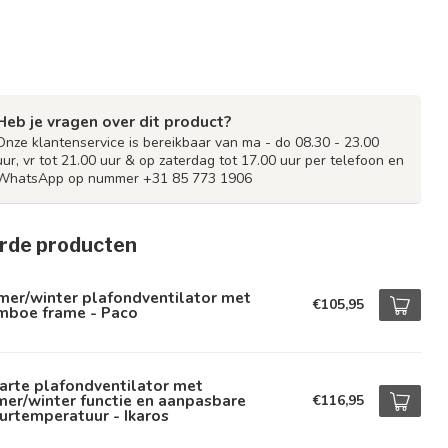
Heb je vragen over dit product?
Onze klantenservice is bereikbaar van ma - do 08.30 - 23.00
uur, vr tot 21.00 uur & op zaterdag tot 17.00 uur per telefoon en
WhatsApp op nummer +31 85 773 1906
rde producten
mer/winter plafondventilator met
€105,95
mboe frame - Paco
arte plafondventilator met
er/winter functie en aanpasbare
€116,95
urtemperatuur - Ikaros