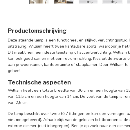
Productomschrijving
Deze staande lamp is een functioneel en stijlvol verlichtingsstuk
uitstraling. William heeft twee kantelbare spots, waardoor je het l
Dit maakt hem een ideale leeslamp of accentverlichting. William ko
kan ook goed samen met een retro-inrichting. Kies uit de zwarte o
aan je woonkamer, kantoorruimte of slaapkamer. Door William t
geheel.
Technische aspecten
William heeft een totale breedte van 36 cm en een hoogte van 
van 11,5 cm en een hoogte van 14 cm. De voet van de lamp is ro
van 2,5 cm.
De lamp beschikt over twee E27 fittingen en kan een vermogen aa
niet meegeleverd). Afhankelijk van de gekozen lichtbronnen is d
externe dimmer (niet inbegrepen). Ben je op zoek naar een dimmer