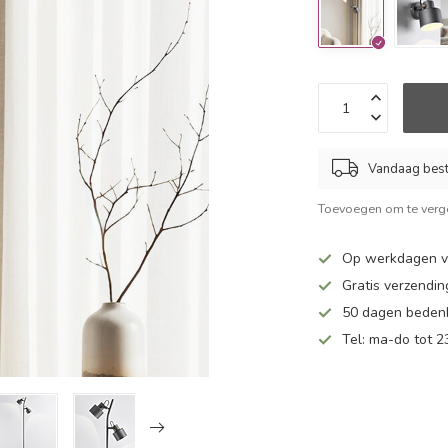
Vandaag beste
Toevoegen om te verge
Op werkdagen v
Gratis verzendin
50 dagen bedenk
Tel: ma-do tot 23