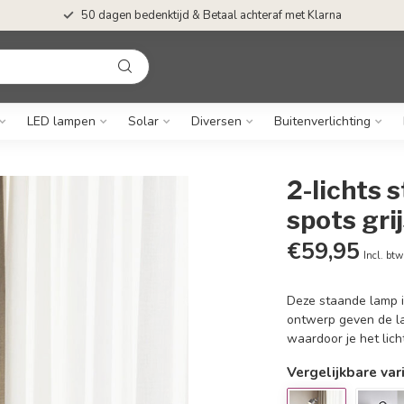
50 dagen bedenktijd & Betaal achteraf met Klarna
LED lampen
Solar
Diversen
Buitenverlichting
2-lichts 
spots grij
€59,95
Incl. btw
Deze staande lamp is
ontwerp geven de la
waardoor je het lich
Vergelijkbare var