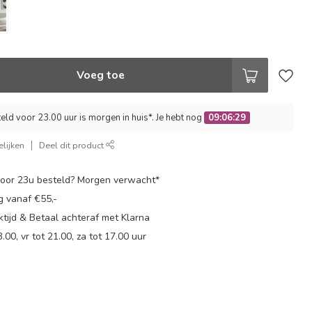
Voeg toe
ld voor 23.00 uur is morgen in huis*. Je hebt nog
09:06:28
lijken
Deel dit product
oor 23u besteld? Morgen verwacht*
g vanaf €55,-
tijd & Betaal achteraf met Klarna
.00, vr tot 21.00, za tot 17.00 uur