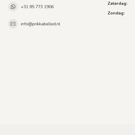
Zaterdag:
+31 85 773 1906
Zondag:
info@prikkabelled.nl