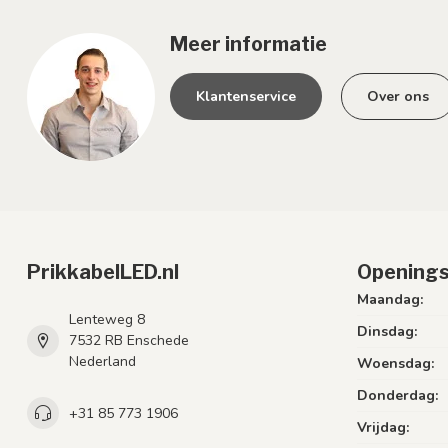
Meer informatie
Klantenservice
Over ons
PrikkabelLED.nl
Openings
Maandag:
Lenteweg 8
Dinsdag:
7532 RB Enschede
Nederland
Woensdag:
Donderdag:
+31 85 773 1906
Vrijdag: