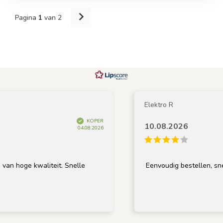
Pagina
1
van 2
Elektro R
KOPER
10.08.2026
04.08.2026
oge kwaliteit. Snelle
Eenvoudig bestellen, snelle l