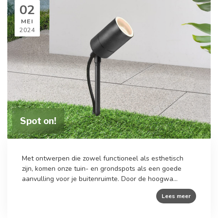
02
MEI
2024
Spot on!
Met ontwerpen die zowel functioneel als esthetisch
zijn, komen onze tuin- en grondspots als een goede
aanvulling voor je buitenruimte. Door de hoogwa...
Lees meer