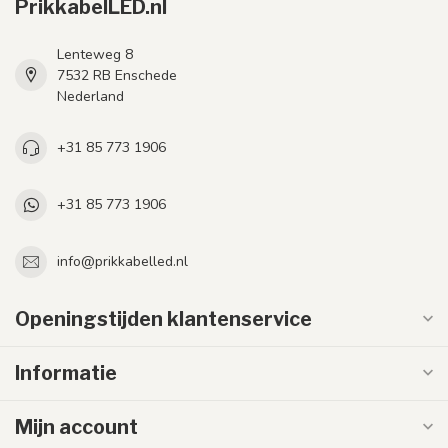
PrikkabelLED.nl
Lenteweg 8
7532 RB Enschede
Nederland
+31 85 773 1906
+31 85 773 1906
info@prikkabelled.nl
Openingstijden klantenservice
Informatie
Mijn account