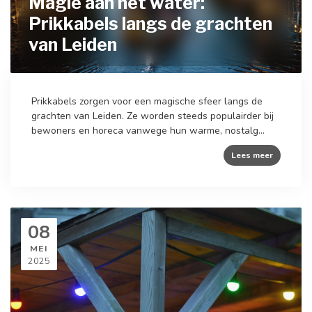
Magie aan het water:
Prikkabels langs de grachten
van Leiden
Prikkabels zorgen voor een magische sfeer langs de
grachten van Leiden. Ze worden steeds populairder bij
bewoners en horeca vanwege hun warme, nostalg...
Lees meer
08
MEI
2025