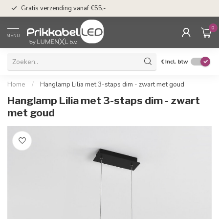
50 dagen bedenkti
Gratis verzending vanaf €55,-
Klarna
0
MENU
€
Incl. btw
Home
/
Hanglamp Lilia met 3-staps dim - zwart met goud
Hanglamp Lilia met 3-staps dim - zwart
met goud