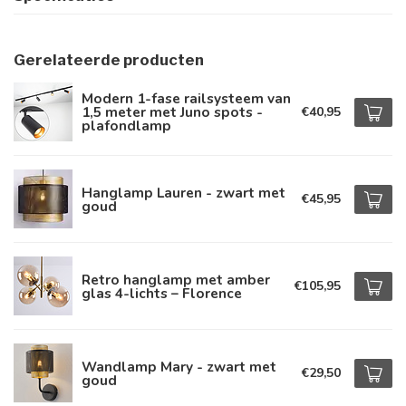
Gerelateerde producten
Modern 1-fase railsysteem van
1,5 meter met Juno spots -
€40,95
plafondlamp
Hanglamp Lauren - zwart met
€45,95
goud
Retro hanglamp met amber
€105,95
glas 4-lichts – Florence
Wandlamp Mary - zwart met
€29,50
goud