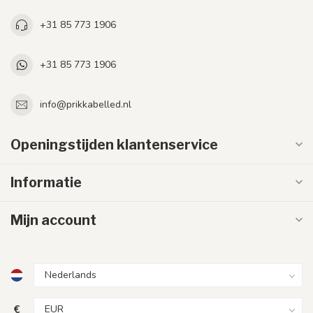
+31 85 773 1906
+31 85 773 1906
info@prikkabelled.nl
Openingstijden klantenservice
Informatie
Mijn account
€