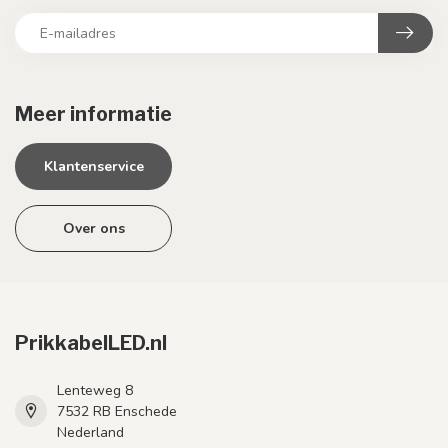
Meer informatie
Klantenservice
Over ons
PrikkabelLED.nl
Lenteweg 8
7532 RB Enschede
Nederland