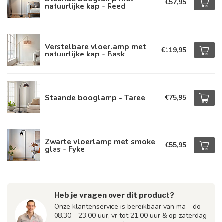
€57,95
natuurlijke kap - Reed
Verstelbare vloerlamp met
€119,95
natuurlijke kap - Bask
Staande booglamp - Taree
€75,95
Zwarte vloerlamp met smoke
€55,95
glas - Fyke
Heb je vragen over dit product?
Onze klantenservice is bereikbaar van ma - do
08.30 - 23.00 uur, vr tot 21.00 uur & op zaterdag