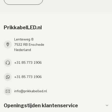
PrikkabelLED.nl
Lenteweg 8
7532 RB Enschede
Nederland
+31 85 773 1906
+31 85 773 1906
info@prikkabelled.nl
Openingstijden klantenservice