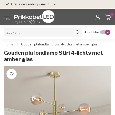
50 dagen bedenkti
Gratis verzending vanaf €55,-
Klarna
0
MENU
€
Incl. btw
Home
/
Gouden plafondlamp Stiri 4-lichts met amber glas
Gouden plafondlamp Stiri 4-lichts met
amber glas