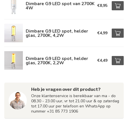
Dimbare G9 LED spot van 2700K
€8,95
4W
Dimbare G9 LED spot, helder
€4,99
glas, 2700K, 4,2W
Dimbare G9 LED spot, helder
€4,49
glas, 2700K, 2,2W
Heb je vragen over dit product?
Onze klantenservice is bereikbaar van ma - do
08.30 - 23.00 uur, vr tot 21.00 uur & op zaterdag
tot 17.00 uur per telefoon en WhatsApp op
nummer +31 85 773 1906