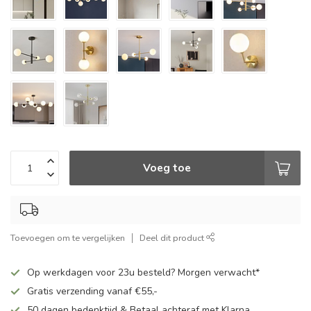
Voeg toe
Toevoegen om te vergelijken
Deel dit product
Op werkdagen voor 23u besteld? Morgen verwacht*
Gratis verzending vanaf €55,-
50 dagen bedenktijd & Betaal achteraf met Klarna