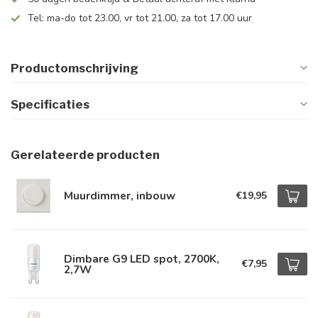
Tel: ma-do tot 23.00, vr tot 21.00, za tot 17.00 uur
Productomschrijving
Specificaties
Gerelateerde producten
Muurdimmer, inbouw
€19,95
Dimbare G9 LED spot, 2700K,
€7,95
2,7W