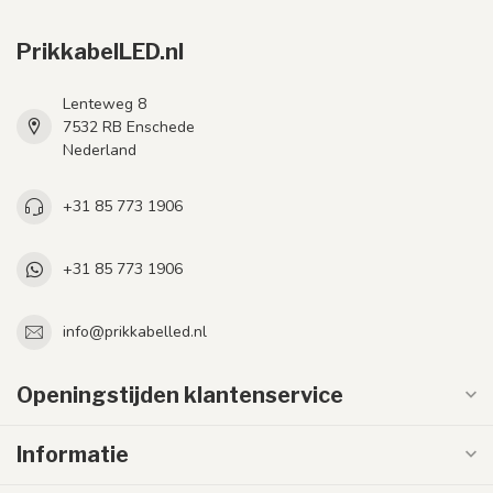
PrikkabelLED.nl
Lenteweg 8
7532 RB Enschede
Nederland
+31 85 773 1906
+31 85 773 1906
info@prikkabelled.nl
Openingstijden klantenservice
Informatie