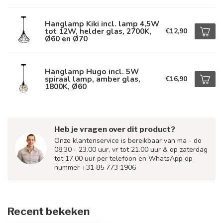
Hanglamp Kiki incl. lamp 4,5W
tot 12W, helder glas, 2700K,
€12,90
Ø60 en Ø70
Hanglamp Hugo incl. 5W
spiraal lamp, amber glas,
€16,90
1800K, Ø60
Heb je vragen over dit product?
Onze klantenservice is bereikbaar van ma - do
08.30 - 23.00 uur, vr tot 21.00 uur & op zaterdag
tot 17.00 uur per telefoon en WhatsApp op
nummer +31 85 773 1906
Recent bekeken