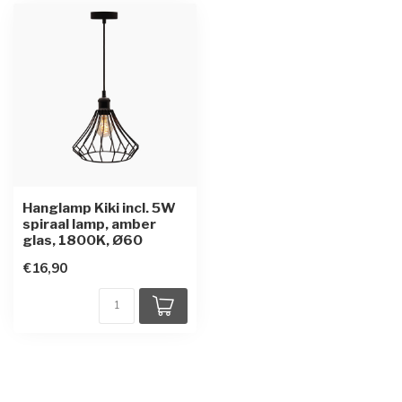
Hanglamp Kiki incl. 5W
spiraal lamp, amber
glas, 1800K, Ø60
€16,90