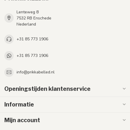
Lenteweg 8
7532 RB Enschede
Nederland
+31 85 773 1906
+31 85 773 1906
info@prikkabelled.nl
Openingstijden klantenservice
Informatie
Mijn account