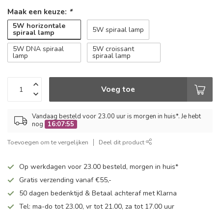
Maak een keuze:
*
5W horizontale
5W spiraal lamp
spiraal lamp
5W DNA spiraal
5W croissant
lamp
spiraal lamp
Voeg toe
Vandaag besteld voor 23.00 uur is morgen in huis*. Je hebt
nog
16:07:55
Toevoegen om te vergelijken
Deel dit product
Op werkdagen voor 23.00 besteld, morgen in huis*
Gratis verzending vanaf €55,-
50 dagen bedenktijd & Betaal achteraf met Klarna
Tel: ma-do tot 23.00, vr tot 21.00, za tot 17.00 uur