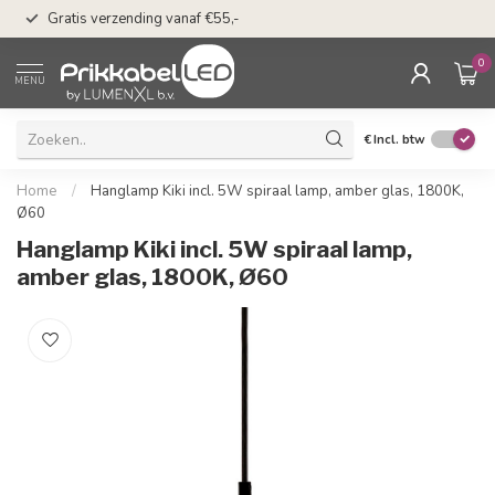
n
50 dagen bedenkti
Gratis verzending vanaf €55,-
Klarna
0
MENU
€
Incl. btw
Home
/
Hanglamp Kiki incl. 5W spiraal lamp, amber glas, 1800K,
Ø60
Hanglamp Kiki incl. 5W spiraal lamp,
amber glas, 1800K, Ø60