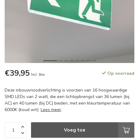
€39,95
Op voorraad
Incl. btw
Deze inbouwnoodverlichting is voorzien van 16 hoogwaardige
SMD LEDs van 2 watt, die een lichtopbrengst van 36 lumen (bij
AC) en 40 lumen (bij DC) bieden, met een kleurtemperatuur van
6000K (koud wit).
Lees meer
.
Voeg toe