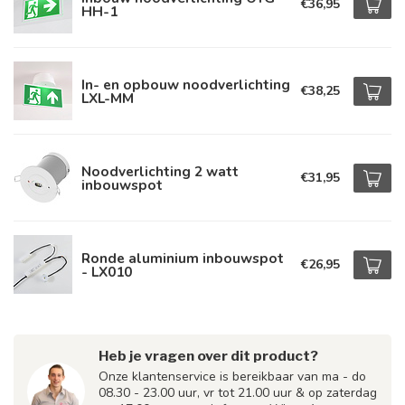
€36,95
HH-1
In- en opbouw noodverlichting
€38,25
LXL-MM
Noodverlichting 2 watt
€31,95
inbouwspot
Ronde aluminium inbouwspot
€26,95
- LX010
Heb je vragen over dit product?
Onze klantenservice is bereikbaar van ma - do
08.30 - 23.00 uur, vr tot 21.00 uur & op zaterdag