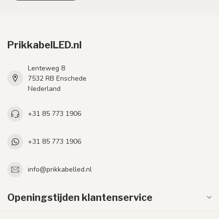
PrikkabelLED.nl
Lenteweg 8
7532 RB Enschede
Nederland
+31 85 773 1906
+31 85 773 1906
info@prikkabelled.nl
Openingstijden klantenservice