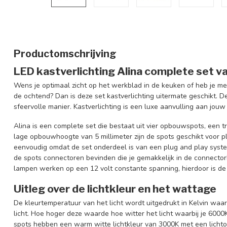
Productomschrijving
LED kastverlichting Alina complete set v
Wens je optimaal zicht op het werkblad in de keuken of heb je meer
de ochtend? Dan is deze set kastverlichting uitermate geschikt. De
sfeervolle manier. Kastverlichting is een luxe aanvulling aan jouw 
Alina is een complete set die bestaat uit vier opbouwspots, een 
lage opbouwhoogte van 5 millimeter zijn de spots geschikt voor pl
eenvoudig omdat de set onderdeel is van een plug and play systee
de spots connectoren bevinden die je gemakkelijk in de connectorb
lampen werken op een 12 volt constante spanning, hierdoor is de 
Uitleg over de lichtkleur en het wattage
De kleurtemperatuur van het licht wordt uitgedrukt in Kelvin wa
licht. Hoe hoger deze waarde hoe witter het licht waarbij je 6000K
spots hebben een warm witte lichtkleur van 3000K met een lichto