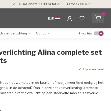
Tel: ma-do tot 23.00, vr tot 21.00, za tot 17.00 uur
0
EUR
Binnenverlichting
Op=op
€
Incl. btw
erlichting Alina complete set
ts
Op voorraad
ht op het werkblad in de keuken of heb je meer licht nodig bij het
gstuk in de ochtend? Dan is deze set kastverlichting uitermate
aliseren direct extra licht op een sfeervolle manier. Kastverlic