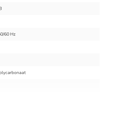
3
0/60 Hz
olycarbonaat