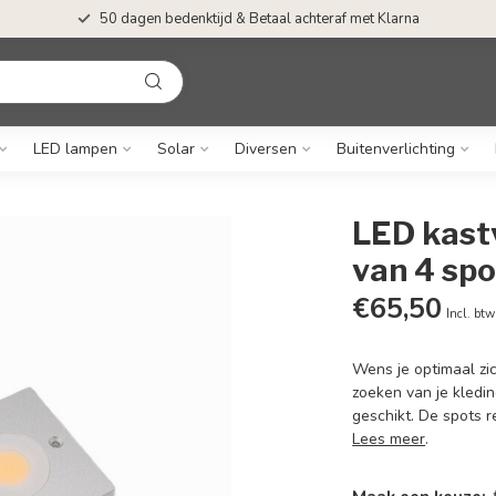
50 dagen bedenktijd & Betaal achteraf met Klarna
LED lampen
Solar
Diversen
Buitenverlichting
LED kastv
van 4 spo
€65,50
Incl. btw
Wens je optimaal zic
zoeken van je kledin
geschikt. De spots re
Lees meer
.