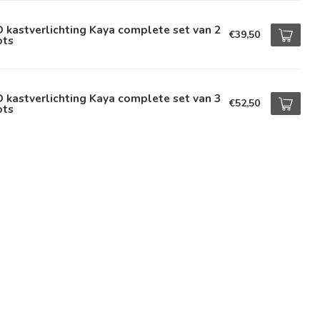
 kastverlichting Kaya complete set van 2
€39,50
ots
 kastverlichting Kaya complete set van 3
€52,50
ots