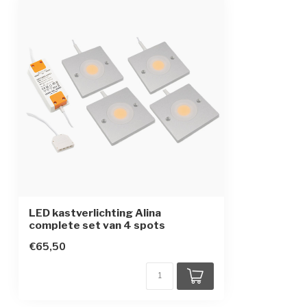
Beschermingsgraad
IP20
LED kastverlichting Alina
complete set van 4 spots
€65,50