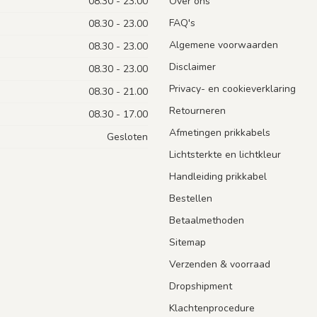
08.30 - 23.00
Over ons
FAQ's
08.30 - 23.00
Algemene voorwaarden
08.30 - 23.00
Disclaimer
08.30 - 23.00
Privacy- en cookieverklaring
08.30 - 21.00
Retourneren
08.30 - 17.00
Afmetingen prikkabels
Gesloten
Lichtsterkte en lichtkleur
Handleiding prikkabel
Bestellen
Betaalmethoden
Sitemap
Verzenden & voorraad
Dropshipment
Klachtenprocedure