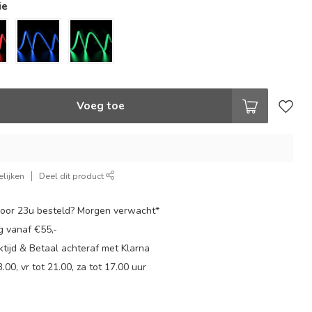
ie
Voeg toe
lijken
Deel dit product
oor 23u besteld? Morgen verwacht*
g vanaf €55,-
tijd & Betaal achteraf met Klarna
.00, vr tot 21.00, za tot 17.00 uur