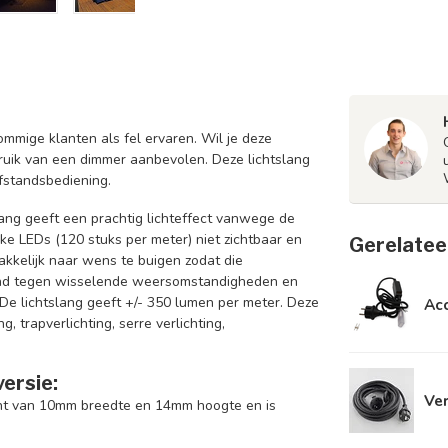
ommige klanten als fel ervaren. Wil je deze
bruik van een dimmer aanbevolen. Deze lichtslang
standsbediening.
ang geeft een prachtig lichteffect vanwege de
jke LEDs (120 stuks per meter) niet zichtbaar en
Gerelatee
akkelijk naar wens te buigen zodat die
tand tegen wisselende weersomstandigheden en
De lichtslang geeft +/- 350 lumen per meter.
Deze
Acc
g, trapverlichting, serre verlichting,
ersie:
Ver
ant van 10mm breedte en 14mm hoogte en is