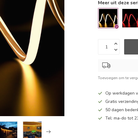
Meer uit deze ser
Toevoegen om te verge
Op werkdagen v
Gratis verzendin
50 dagen bedenk
Tel: ma-do tot 23