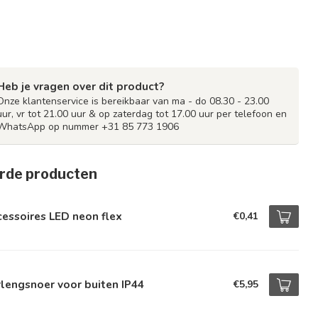
Heb je vragen over dit product?
Onze klantenservice is bereikbaar van ma - do 08.30 - 23.00
uur, vr tot 21.00 uur & op zaterdag tot 17.00 uur per telefoon en
WhatsApp op nummer +31 85 773 1906
rde producten
essoires LED neon flex
€0,41
lengsnoer voor buiten IP44
€5,95