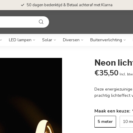
50 dagen bedenktijd & Betaal achteraf met Klarna
LED lampen
Solar
Diversen
Buitenverlichting
Neon lich
€35,50
Incl. btw
Deze energiezuinige
prachtig lichteffec
Maak een keuze:
5 meter
10 m