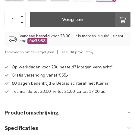
Voeg toe
Vandaag besteld voor 23.00 uur is morgen in huis*. Je hebt
nog
04:35:57
Toevoegen om te vergelijken
Deel dit product
Op werkdagen voor 23u besteld? Morgen verwacht*
Gratis verzending vanaf €55,-
50 dagen bedenktijd & Betaal achteraf met Klarna
Tel: ma-do tot 23.00, vr tot 21.00, za tot 17.00 uur
Productomschrijving
Specificaties