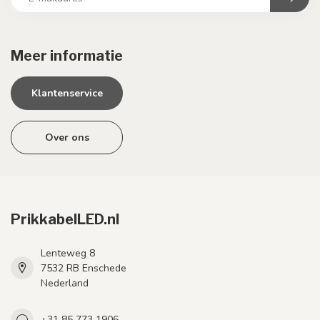
Meer informatie
Klantenservice
Over ons
PrikkabelLED.nl
Lenteweg 8
7532 RB Enschede
Nederland
+31 85 773 1906