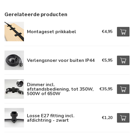
Gerelateerde producten
Montageset prikkabel
€4,95
Verlengsnoer voor buiten IP44
€5,95
Dimmer incl.
afstandsbediening, tot 350W,
€35,95
500W of 650W
Losse E27 fitting incl.
€1,20
afdichtring - zwart