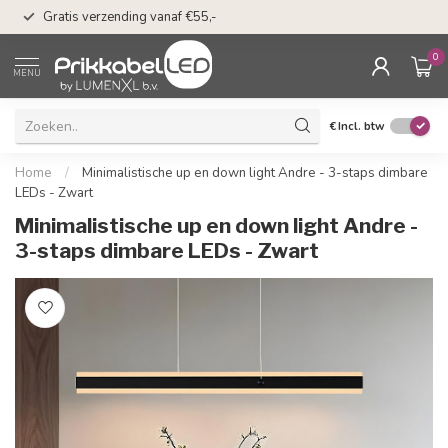
50 dagen bedenkti
Gratis verzending vanaf €55,-
Klarna
0
MENU
€
Incl. btw
Home
/
Minimalistische up en down light Andre - 3-staps dimbare
LEDs - Zwart
Minimalistische up en down light Andre -
3-staps dimbare LEDs - Zwart