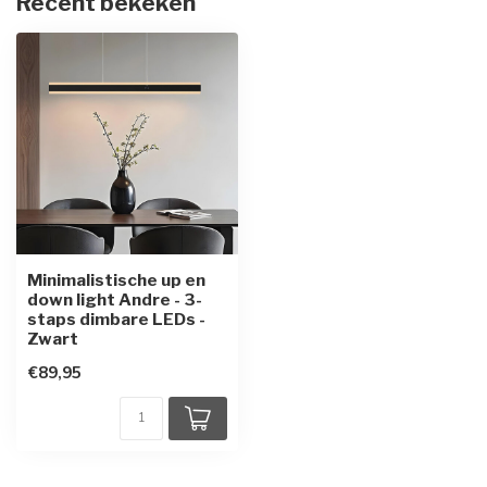
Recent bekeken
Minimalistische up en
down light Andre - 3-
staps dimbare LEDs -
Zwart
€89,95