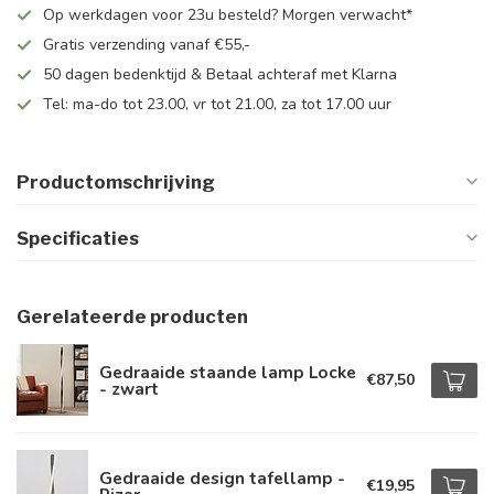
Op werkdagen voor 23u besteld? Morgen verwacht*
Gratis verzending vanaf €55,-
50 dagen bedenktijd & Betaal achteraf met Klarna
Tel: ma-do tot 23.00, vr tot 21.00, za tot 17.00 uur
Productomschrijving
Specificaties
Gerelateerde producten
Gedraaide staande lamp Locke
€87,50
- zwart
Gedraaide design tafellamp -
€19,95