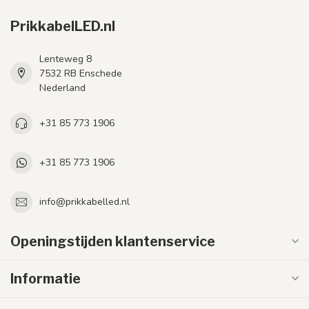
PrikkabelLED.nl
Lenteweg 8
7532 RB Enschede
Nederland
+31 85 773 1906
+31 85 773 1906
info@prikkabelled.nl
Openingstijden klantenservice
Informatie