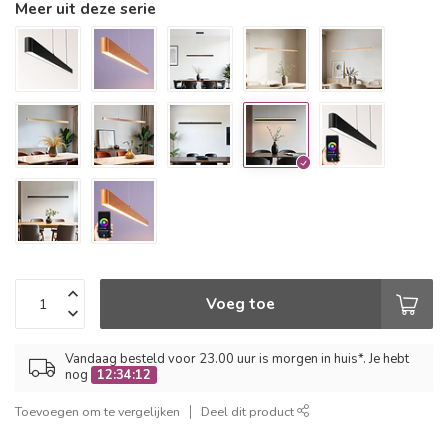
Meer uit deze serie
Voeg toe
Vandaag besteld voor 23.00 uur is morgen in huis*. Je hebt
nog
12:34:11
Toevoegen om te vergelijken
Deel dit product