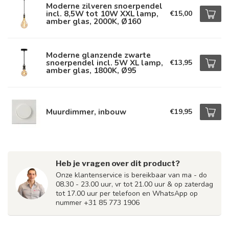
Moderne zilveren snoerpendel
incl. 8,5W tot 10W XXL lamp,
€15,00
amber glas, 2000K, Ø160
Moderne glanzende zwarte
snoerpendel incl. 5W XL lamp,
€13,95
amber glas, 1800K, Ø95
Muurdimmer, inbouw
€19,95
Heb je vragen over dit product?
Onze klantenservice is bereikbaar van ma - do
08.30 - 23.00 uur, vr tot 21.00 uur & op zaterdag
tot 17.00 uur per telefoon en WhatsApp op
nummer +31 85 773 1906