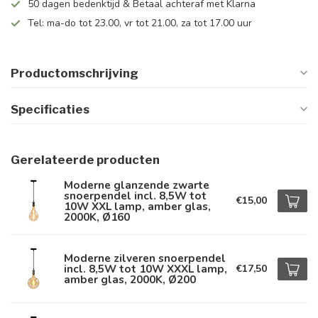
50 dagen bedenktijd & Betaal achteraf met Klarna
Tel: ma-do tot 23.00, vr tot 21.00, za tot 17.00 uur
Productomschrijving
Specificaties
Gerelateerde producten
Moderne glanzende zwarte
snoerpendel incl. 8,5W tot
€15,00
10W XXL lamp, amber glas,
2000K, Ø160
Moderne zilveren snoerpendel
incl. 8,5W tot 10W XXXL lamp,
€17,50
amber glas, 2000K, Ø200