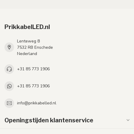
PrikkabelLED.nl
Lenteweg 8
7532 RB Enschede
Nederland
+31 85 773 1906
+31 85 773 1906
info@prikkabelled.nl
Openingstijden klantenservice