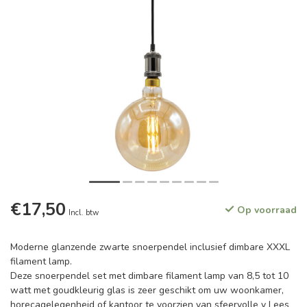
€17,50
Op voorraad
Incl. btw
Moderne glanzende zwarte snoerpendel inclusief dimbare XXXL
filament lamp.
Deze snoerpendel set met dimbare filament lamp van 8,5 tot 10
watt met goudkleurig glas is zeer geschikt om uw woonkamer,
horecagelegenheid of kantoor te voorzien van sfeervolle v
Lees