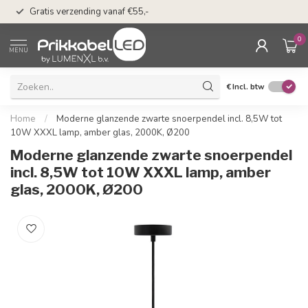
50 dagen bedenkti
Gratis verzending vanaf €55,-
Klarna
0
MENU
€
Incl. btw
Home
/
Moderne glanzende zwarte snoerpendel incl. 8,5W tot
10W XXXL lamp, amber glas, 2000K, Ø200
Moderne glanzende zwarte snoerpendel
incl. 8,5W tot 10W XXXL lamp, amber
glas, 2000K, Ø200