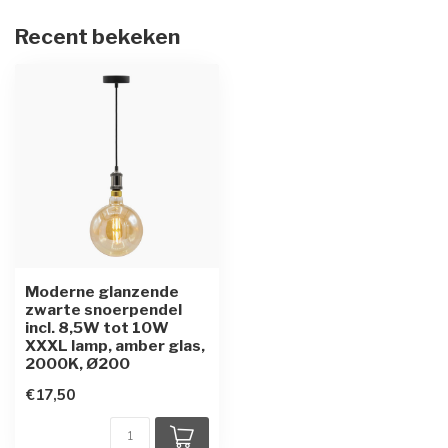
Recent bekeken
Moderne glanzende
zwarte snoerpendel
incl. 8,5W tot 10W
XXXL lamp, amber glas,
2000K, Ø200
€17,50