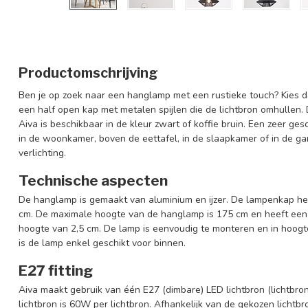
Productomschrijving
Ben je op zoek naar een hanglamp met een rustieke touch? Kies d
een half open kap met metalen spijlen die de lichtbron omhullen. D
Aiva is beschikbaar in de kleur zwart of koffie bruin. Een zeer ges
in de woonkamer, boven de eettafel, in de slaapkamer of in de ga
verlichting.
Technische aspecten
De hanglamp is gemaakt van aluminium en ijzer. De lampenkap he
cm. De maximale hoogte van de hanglamp is 175 cm en heeft een
hoogte van 2,5 cm. De lamp is eenvoudig te monteren en in hoog
is de lamp enkel geschikt voor binnen.
E27 fitting
Aiva maakt gebruik van één E27 (dimbare) LED lichtbron (lichtb
lichtbron is 60W per lichtbron. Afhankelijk van de gekozen licht