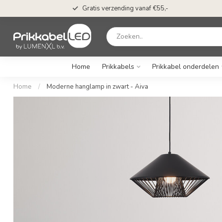
Gratis verzending vanaf €55,-
Home
Prikkabels
Prikkabel onderdelen
Home
/
Moderne hanglamp in zwart - Aiva