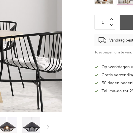
Vandaag beste
Toevoegen om te verge
Op werkdagen v
Gratis verzendin
50 dagen bedenk
Tel: ma-do tot 23