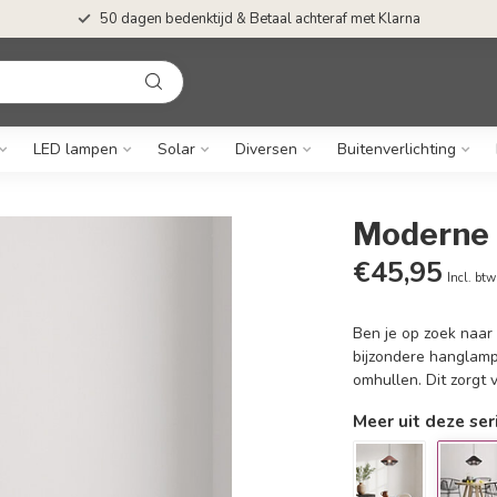
50 dagen bedenktijd & Betaal achteraf met Klarna
LED lampen
Solar
Diversen
Buitenverlichting
Moderne 
€45,95
Incl. btw
Ben je op zoek naar
bijzondere hanglamp
omhullen. Dit zorgt 
Meer uit deze ser