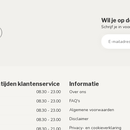
Wil je op 
Schrijf je in vo
tijden klantenservice
Informatie
08.30 - 23.00
Over ons
FAQ's
08.30 - 23.00
Algemene voorwaarden
08.30 - 23.00
Disclaimer
08.30 - 23.00
Privacy- en cookieverklaring
08.30 - 21.00