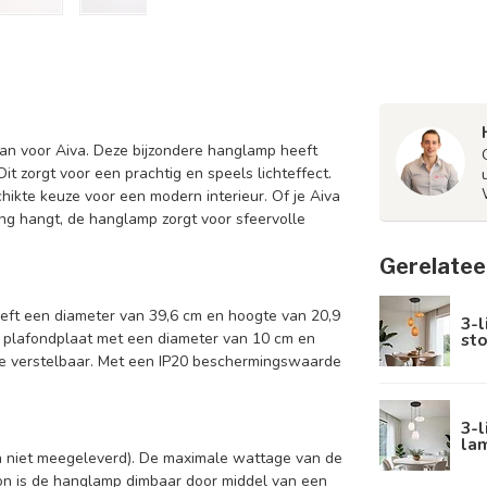
an voor Aiva. Deze bijzondere hanglamp heeft
it zorgt voor een prachtig en speels lichteffect.
chikte keuze voor een modern interieur. Of je Aiva
ng hangt, de hanglamp zorgt voor sfeervolle
Gerelatee
eft een diameter van 39,6 cm en hoogte van 20,9
3-l
sto
 plafondplaat met een diameter van 10 cm en
te verstelbaar. Met een IP20 beschermingswaarde
3-l
lam
ron niet meegeleverd). De maximale wattage van de
bron is de hanglamp dimbaar door middel van een