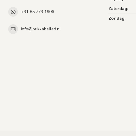
Zaterdag:
+31 85 773 1906
Zondag:
info@prikkabelled.nl