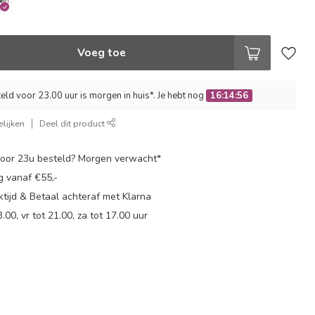
Voeg toe
ld voor 23.00 uur is morgen in huis*. Je hebt nog
16:14:56
lijken
Deel dit product
oor 23u besteld? Morgen verwacht*
g vanaf €55,-
tijd & Betaal achteraf met Klarna
.00, vr tot 21.00, za tot 17.00 uur