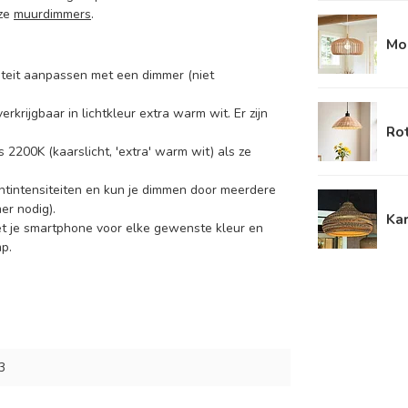
nze
muurdimmers
.
Mo
nsiteit aanpassen met een dimmer (niet
rkrijgbaar in lichtkleur extra warm wit. Er zijn
Ro
 2200K (kaarslicht, 'extra' warm wit) als ze
htintensiteiten en kun je dimmen door meerdere
er nodig).
Ka
et je smartphone voor elke gewenste kleur en
p.
3