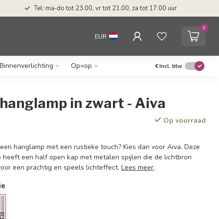
Tel: ma-do tot 23.00, vr tot 21.00, za tot 17.00 uur
0
EUR
Binnenverlichting
Op=op
€
Incl. btw
hanglamp in zwart - Aiva
Op voorraad
 een hanglamp met een rustieke touch? Kies dan voor Aiva. Deze
 heeft een half open kap met metalen spijlen die de lichtbron
voor een prachtig en speels lichteffect.
Lees meer
.
ie