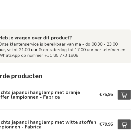
Heb je vragen over dit product?
Onze klantenservice is bereikbaar van ma - do 08.30 - 23.00
uur, vr tot 21.00 uur & op zaterdag tot 17.00 uur per telefoon en
WhatsApp op nummer +31 85 773 1906
rde producten
ichts japandi hanglamp met oranje
€75,95
ffen lampionnen - Fabrica
ichts japandi hanglamp met witte stoffen
€79,95
pionnen - Fabrica