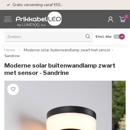
50 dagen bedenkti
Gratis verzending vanaf €55,-
Klarna
0
MENU
€
Incl. btw
Home
/
Moderne solar buitenwandlamp zwart met sensor -
Sandrine
Moderne solar buitenwandlamp zwart
met sensor - Sandrine