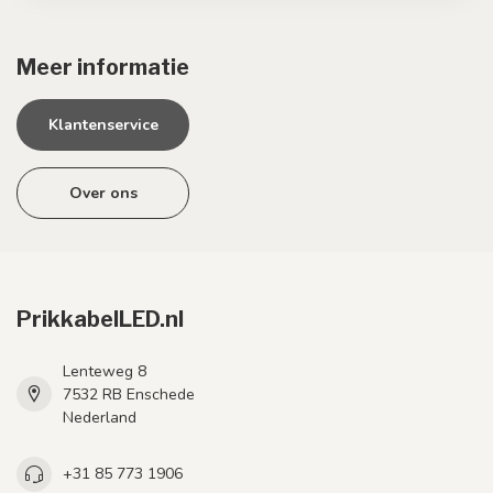
Meer informatie
Klantenservice
Over ons
PrikkabelLED.nl
Lenteweg 8
7532 RB Enschede
Nederland
+31 85 773 1906