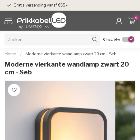
50 dagen bedenkti
Gratis verzending vanaf €55,-
Klarna
0
MENU
€
Incl. btw
Home
/
Moderne vierkante wandlamp zwart 20 cm - Seb
Moderne vierkante wandlamp zwart 20
cm - Seb