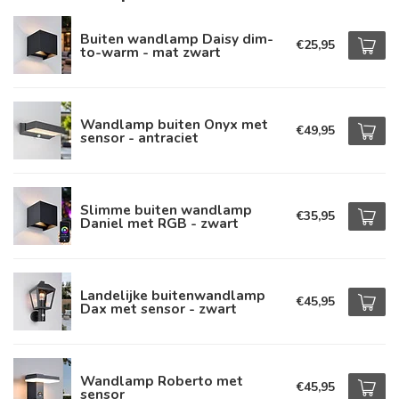
Buiten wandlamp Daisy dim-
€25,95
to-warm - mat zwart
Wandlamp buiten Onyx met
€49,95
sensor - antraciet
Slimme buiten wandlamp
€35,95
Daniel met RGB - zwart
Landelijke buitenwandlamp
€45,95
Dax met sensor - zwart
Wandlamp Roberto met
€45,95
sensor