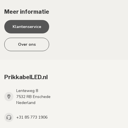
Meer informatie
Klantenservice
Over ons
PrikkabelLED.nl
Lenteweg 8
7532 RB Enschede
Nederland
+31 85 773 1906