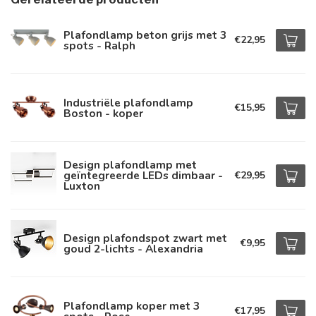
Plafondlamp beton grijs met 3
€22,95
spots - Ralph
Industriële plafondlamp
€15,95
Boston - koper
Design plafondlamp met
geïntegreerde LEDs dimbaar -
€29,95
Luxton
Design plafondspot zwart met
€9,95
goud 2-lichts - Alexandria
Plafondlamp koper met 3
€17,95