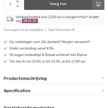
Voeg toe
Vandaag besteld voor 23.00 uur is morgen in huis*. Je hebt
nog
08:01:35
Toevoegen om te vergelijken
Deel dit product
Op werkdagen voor 23u besteld? Morgen verwacht*
Gratis verzending vanaf €55,-
50 dagen bedenktijd & Betaal achteraf met Klarna
Tel: ma-do tot 23.00, vr tot 21.00, za tot 17.00 uur
Productomschrijving
Specificaties
Gerelateerde producten