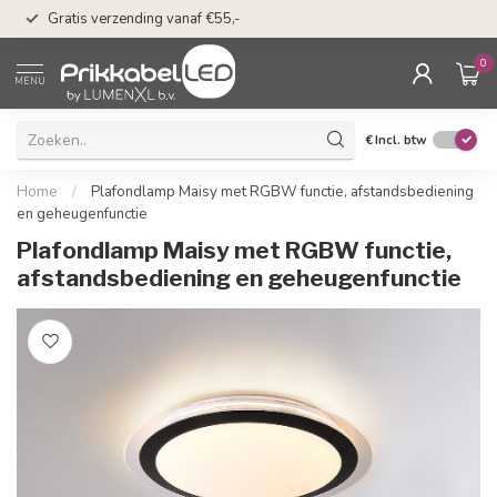
50 dagen bedenkti
Gratis verzending vanaf €55,-
Klarna
0
MENU
€
Incl. btw
Home
/
Plafondlamp Maisy met RGBW functie, afstandsbediening
en geheugenfunctie
Plafondlamp Maisy met RGBW functie,
afstandsbediening en geheugenfunctie