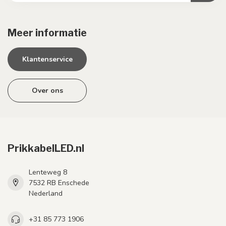
Meer informatie
Klantenservice
Over ons
PrikkabelLED.nl
Lenteweg 8
7532 RB Enschede
Nederland
+31 85 773 1906