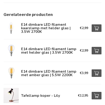
Gerelateerde producten
E14 dimbare LED filament
kaarslamp met helder glas |
€2,99
3.5W 2700K
E14 dimbare LED filament lamp
€2,99
met helder glas | 3.5W 2700K
E14 dimbare LED filament lamp
€3,99
met amber glas | 5.5W 2200K
Tafellamp koper - Lily
€12,95