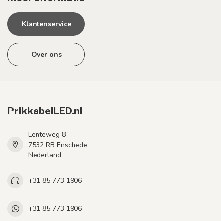
Klantenservice
Over ons
PrikkabelLED.nl
Lenteweg 8
7532 RB Enschede
Nederland
+31 85 773 1906
+31 85 773 1906