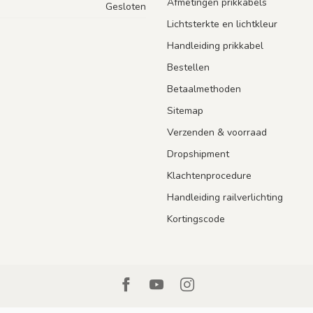
Afmetingen prikkabels
Gesloten
Lichtsterkte en lichtkleur
Handleiding prikkabel
Bestellen
Betaalmethoden
Sitemap
Verzenden & voorraad
Dropshipment
Klachtenprocedure
Handleiding railverlichting
Kortingscode