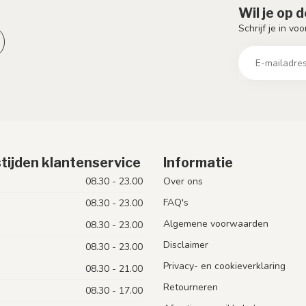
Wil je op 
Schrijf je in vo
tijden klantenservice
Informatie
08.30 - 23.00
Over ons
FAQ's
08.30 - 23.00
Algemene voorwaarden
08.30 - 23.00
Disclaimer
08.30 - 23.00
Privacy- en cookieverklaring
08.30 - 21.00
Retourneren
08.30 - 17.00