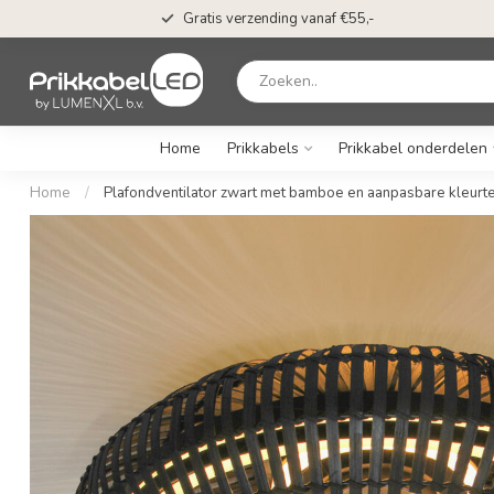
Gratis verzending vanaf €55,-
Home
Prikkabels
Prikkabel onderdelen
Home
/
Plafondventilator zwart met bamboe en aanpasbare kleur