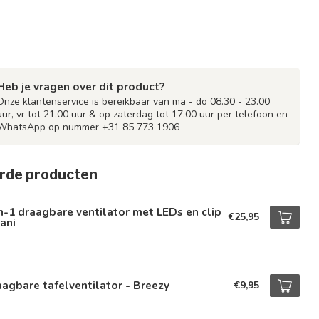
Heb je vragen over dit product?
Onze klantenservice is bereikbaar van ma - do 08.30 - 23.00
uur, vr tot 21.00 uur & op zaterdag tot 17.00 uur per telefoon en
WhatsApp op nummer +31 85 773 1906
rde producten
n-1 draagbare ventilator met LEDs en clip
€25,95
ani
agbare tafelventilator - Breezy
€9,95