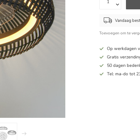
Vandaag beste
Toevoegen om te verge
Op werkdagen vo
Gratis verzendin
50 dagen bedenk
Tel: ma-do tot 23