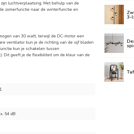
 zijn luchtverplaatsing. Met behulp van de
de zomerfunctie naar de winterfunctie en
Zwa
3-l
ogen van 30 watt, terwijl de DC-motor een
De
 ventilator kun je de richting van de vijf bladen
spi
unctie kun je schakelen tussen
Dit geeft je de flexibiliteit om de kleur van de
Ta
1
x. 54 dB