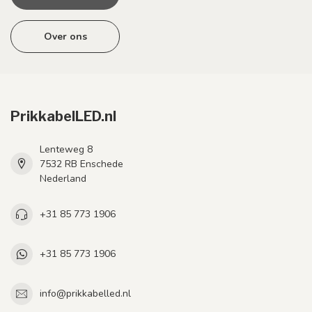
Over ons
PrikkabelLED.nl
Lenteweg 8
7532 RB Enschede
Nederland
+31 85 773 1906
+31 85 773 1906
info@prikkabelled.nl