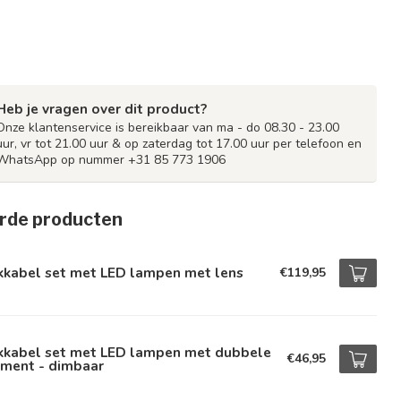
Heb je vragen over dit product?
Onze klantenservice is bereikbaar van ma - do 08.30 - 23.00
uur, vr tot 21.00 uur & op zaterdag tot 17.00 uur per telefoon en
WhatsApp op nummer +31 85 773 1906
rde producten
kkabel set met LED lampen met lens
€119,95
ikkabel set met LED lampen met dubbele
€46,95
ament - dimbaar