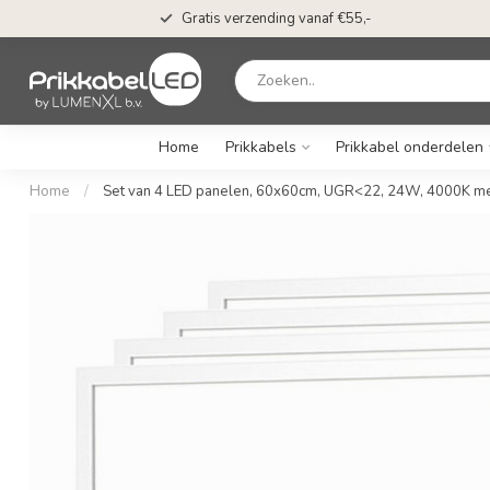
Gratis verzending vanaf €55,-
Home
Prikkabels
Prikkabel onderdelen
Home
/
Set van 4 LED panelen, 60x60cm, UGR<22, 24W, 4000K m