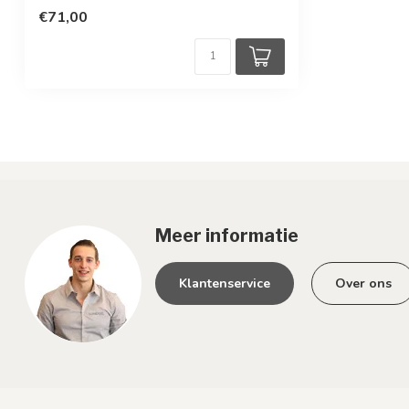
€71,00
Meer informatie
Klantenservice
Over ons