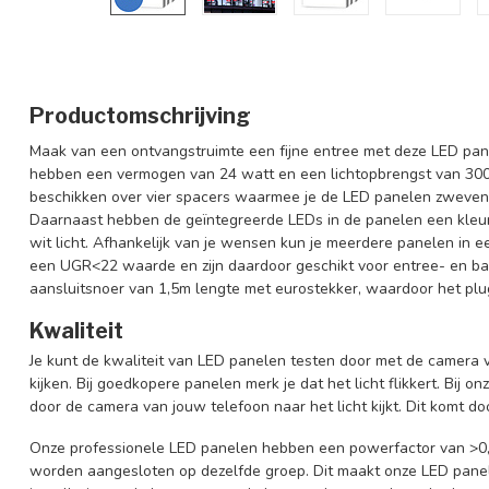
Productomschrijving
Maak van een ontvangstruimte een fijne entree met deze LED pan
hebben een vermogen van 24 watt en een lichtopbrengst van 30
beschikken over vier spacers waarmee je de LED panelen zweve
Daarnaast hebben de geïntegreerde LEDs in de panelen een kleu
wit licht. Afhankelijk van je wensen kun je meerdere panelen in 
een UGR<22 waarde en zijn daardoor geschikt voor entree- en bal
aansluitsnoer van 1,5m lengte met eurostekker, waardoor het plu
Kwaliteit
Je kunt de kwaliteit van LED panelen testen door met de camera v
kijken. Bij goedkopere panelen merk je dat het licht flikkert. Bij on
door de camera van jouw telefoon naar het licht kijkt. Dit komt doo
Onze professionele LED panelen hebben een powerfactor van >0,
worden aangesloten op dezelfde groep. Dit maakt onze LED panele