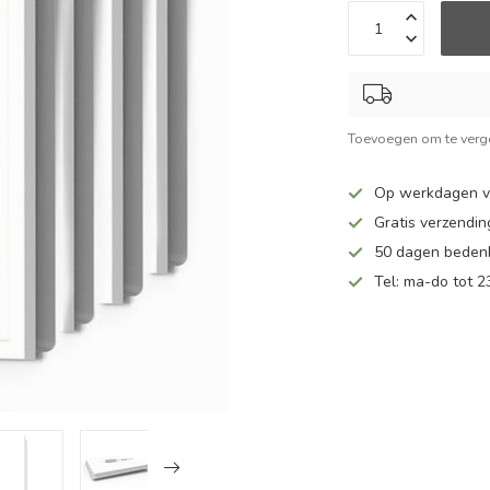
Toevoegen om te verge
Op werkdagen v
Gratis verzendin
50 dagen bedenk
Tel: ma-do tot 23