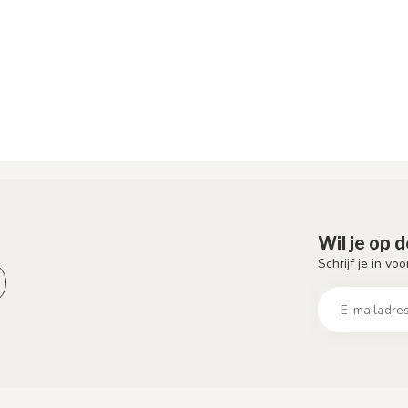
Wil je op 
Schrijf je in vo