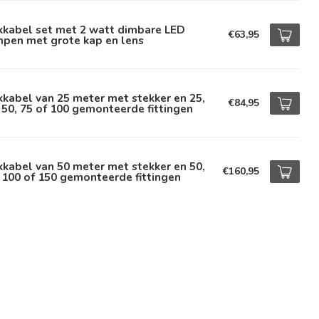
kkabel set met 2 watt dimbare LED
€63,95
mpen met grote kap en lens
kkabel van 25 meter met stekker en 25,
€84,95
 50, 75 of 100 gemonteerde fittingen
kkabel van 50 meter met stekker en 50,
€160,95
 100 of 150 gemonteerde fittingen