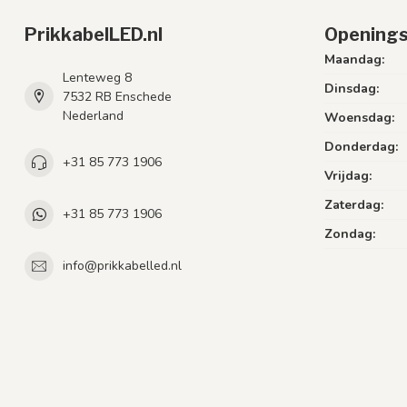
PrikkabelLED.nl
Openings
Maandag:
Lenteweg 8
Dinsdag:
7532 RB Enschede
Nederland
Woensdag:
Donderdag:
+31 85 773 1906
Vrijdag:
Zaterdag:
+31 85 773 1906
Zondag:
info@prikkabelled.nl