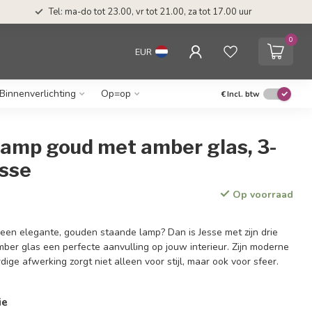
Tel: ma-do tot 23.00, vr tot 21.00, za tot 17.00 uur
0
EUR
Binnenverlichting
Op=op
€
Incl. btw
lamp goud met amber glas, 3-
esse
Op voorraad
 een elegante, gouden staande lamp? Dan is Jesse met zijn drie
ber glas een perfecte aanvulling op jouw interieur. Zijn moderne
ge afwerking zorgt niet alleen voor stijl, maar ook voor sfeer.
ie