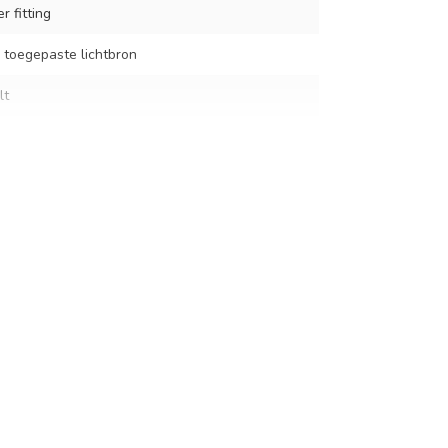
r fitting
 toegepaste lichtbron
lt