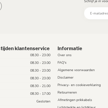
Schrijf je in vo
tijden klantenservice
Informatie
08.30 - 23.00
Over ons
FAQ's
08.30 - 23.00
Algemene voorwaarden
08.30 - 23.00
Disclaimer
08.30 - 23.00
Privacy- en cookieverklaring
08.30 - 21.00
Retourneren
08.30 - 17.00
Afmetingen prikkabels
Gesloten
Lichtsterkte en lichtkleur