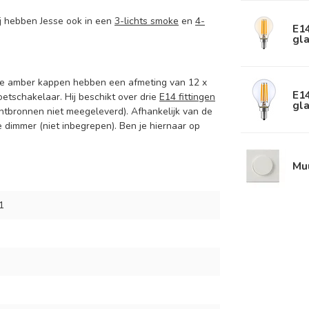
ij hebben Jesse ook in een
3-lichts smoke
en
4-
E1
gla
De amber kappen hebben een afmeting van 12 x
E1
etschakelaar. Hij beschikt over drie
E14 fittingen
gla
htbronnen niet meegeleverd). Afhankelijk van de
 dimmer (niet inbegrepen). Ben je hiernaar op
Mu
1