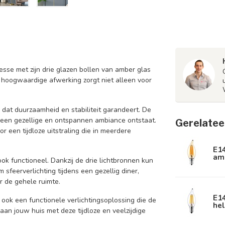
sse met zijn drie glazen bollen van amber glas
n hoogwaardige afwerking zorgt niet alleen voor
dat duurzaamheid en stabiliteit garandeert. De
or een gezellige en ontspannen ambiance ontstaat.
Gerelatee
 een tijdloze uitstraling die in meerdere
E1
am
ok functioneel. Dankzij de drie lichtbronnen kun
sfeerverlichting tijdens een gezellig diner,
r de gehele ruimte.
E1
 ook een functionele verlichtingsoplossing die de
hel
aan jouw huis met deze tijdloze en veelzijdige