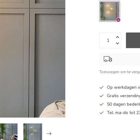
Toevoegen om te verge
Op werkdagen v
Gratis verzendin
50 dagen bedenk
Tel: ma-do tot 23