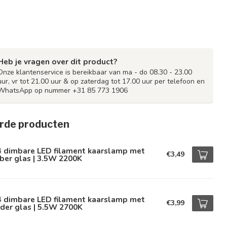
Heb je vragen over dit product?
Onze klantenservice is bereikbaar van ma - do 08.30 - 23.00
uur, vr tot 21.00 uur & op zaterdag tot 17.00 uur per telefoon en
WhatsApp op nummer +31 85 773 1906
rde producten
4 dimbare LED filament kaarslamp met
€3,49
ber glas | 3.5W 2200K
4 dimbare LED filament kaarslamp met
€3,99
der glas | 5.5W 2700K