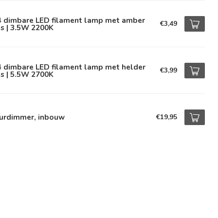
4 dimbare LED filament lamp met amber
€3,49
s | 3.5W 2200K
4 dimbare LED filament lamp met helder
€3,99
s | 5.5W 2700K
urdimmer, inbouw
€19,95