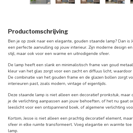
Productomschrijving
Ben je op zoek naar een elegante, gouden staande lamp? Dan is Je
een perfecte aanvulling op jouw interieur. Zijn moderne design e
stijl, maar ook voor een warme en uitnodigende sfeer.
De lamp heeft een slank en minimalistisch frame van goud metaal 
kleur van het glas zorgt voor een zacht en diffuus licht, waardo
De combinatie van het gouden frame en de glazen bollen zorgt voor
interieuren past, zoals modern, vintage of eigentijds.
Deze staande lamp is niet alleen een decoratief pronkstuk, maar o
je de verlichting aanpassen aan jouw behoeften, of het nu gaat om 
leeslicht voor een ontspannend boek, of algemene verlichting voo
Kortom, Jesse is niet alleen een prachtig decoratief element, maar
sfeer in elke ruimte transformeert. Voeg elegantie en warmte toe 
lamp.