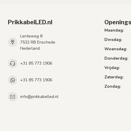
PrikkabelLED.nl
Openings
Maandag:
Lenteweg 8
Dinsdag:
7532 RB Enschede
Nederland
Woensdag:
Donderdag:
+31 85 773 1906
Vrijdag:
Zaterdag:
+31 85 773 1906
Zondag:
info@prikkabelled.nl