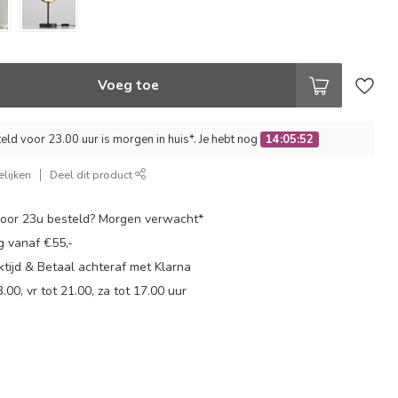
Voeg toe
ld voor 23.00 uur is morgen in huis*. Je hebt nog
14:05:51
lijken
Deel dit product
oor 23u besteld? Morgen verwacht*
g vanaf €55,-
tijd & Betaal achteraf met Klarna
.00, vr tot 21.00, za tot 17.00 uur