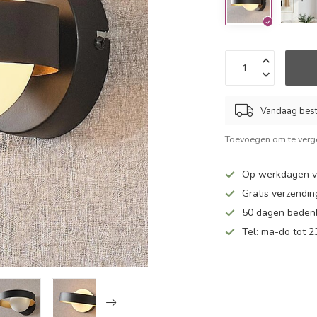
Vandaag beste
Toevoegen om te verge
Op werkdagen v
Gratis verzendin
50 dagen bedenk
Tel: ma-do tot 23