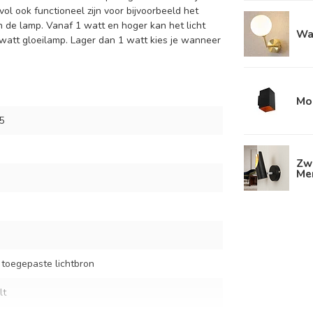
ol ook functioneel zijn voor bijvoorbeeld het
n de lamp. Vanaf 1 watt en hoger kan het licht
Wa
 watt gloeilamp. Lager dan 1 watt kies je wanneer
Mo
5
Zw
Me
 toegepaste lichtbron
lt