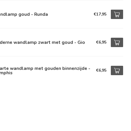
ndlamp goud - Runda
€17,95
derne wandlamp zwart met goud - Gio
€6,95
arte wandlamp met gouden binnenzijde -
€6,95
mphis