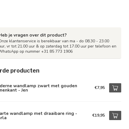
Heb je vragen over dit product?
Onze klantenservice is bereikbaar van ma - do 08.30 - 23.00
uur, vr tot 21.00 uur & op zaterdag tot 17.00 uur per telefoon en
WhatsApp op nummer +31 85 773 1906
rde producten
derne wandlamp zwart met gouden
€7,95
nenkant - Jen
arte wandlamp met draaibare ring -
€19,95
rla