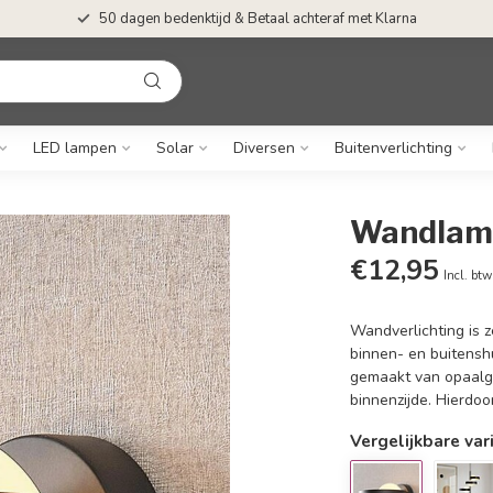
50 dagen bedenktijd & Betaal achteraf met Klarna
LED lampen
Solar
Diversen
Buitenverlichting
Wandlamp
€12,95
Incl. btw
Wandverlichting is z
binnen- en buitensh
gemaakt van opaalgl
binnenzijde. Hierdo
Vergelijkbare var