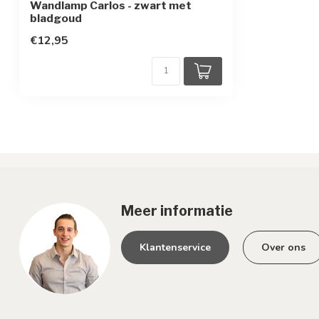
Wandlamp Carlos - zwart met
bladgoud
€12,95
Meer informatie
Klantenservice
Over ons