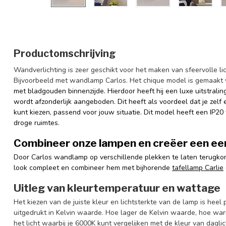
Productomschrijving
Wandverlichting is zeer geschikt voor het maken van sfeervolle li
Bijvoorbeeld met wandlamp Carlos. Het chique model is gemaakt 
met bladgouden binnenzijde. Hierdoor heeft hij een luxe uitstraling
wordt afzonderlijk aangeboden. Dit heeft als voordeel dat je zel
kunt kiezen, passend voor jouw situatie. Dit model heeft een IP20
droge ruimtes.
Combineer onze lampen en creëer een een
Door Carlos wandlamp op verschillende plekken te laten terugkom
look compleet en combineer hem met bijhorende
tafellamp Carlie
Uitleg van kleurtemperatuur en wattage
Het kiezen van de juiste kleur en lichtsterkte van de lamp is heel
uitgedrukt in Kelvin waarde. Hoe lager de Kelvin waarde, hoe wa
het licht waarbij je 6000K kunt vergelijken met de kleur van dagl