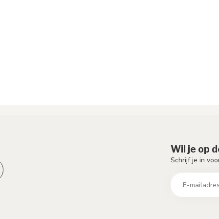
Wil je op 
Schrijf je in vo