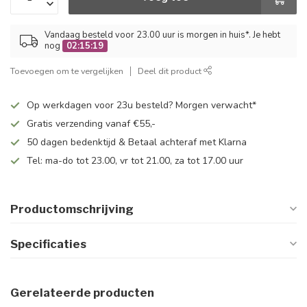
Vandaag besteld voor 23.00 uur is morgen in huis*. Je hebt
nog
02:15:19
Toevoegen om te vergelijken
Deel dit product
Op werkdagen voor 23u besteld? Morgen verwacht*
Gratis verzending vanaf €55,-
50 dagen bedenktijd & Betaal achteraf met Klarna
Tel: ma-do tot 23.00, vr tot 21.00, za tot 17.00 uur
Productomschrijving
Specificaties
Gerelateerde producten