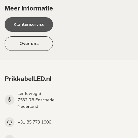
Meer informatie
Klantenservice
Over ons
PrikkabelLED.nl
Lenteweg 8
7532 RB Enschede
Nederland
+31 85 773 1906