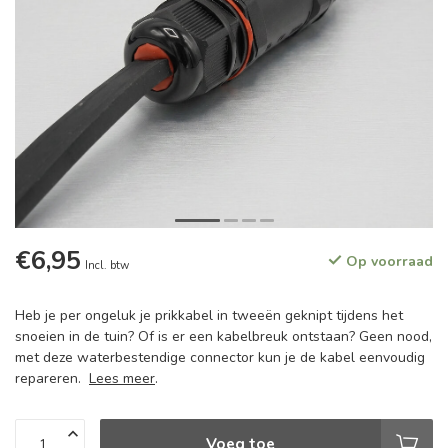
€6,95
Op voorraad
Incl. btw
Heb je per ongeluk je prikkabel in tweeën geknipt tijdens het
snoeien in de tuin? Of is er een kabelbreuk ontstaan? Geen nood,
met deze waterbestendige connector kun je de kabel eenvoudig
repareren.
Lees meer
.
Voeg toe