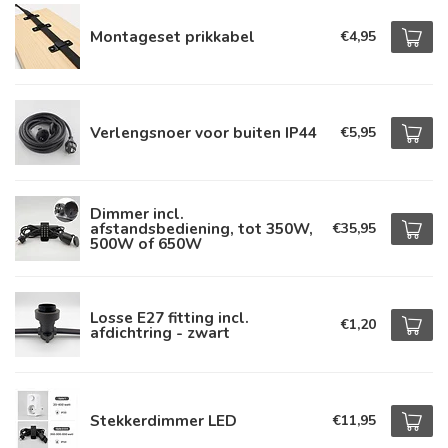
Montageset prikkabel
€4,95
Verlengsnoer voor buiten IP44
€5,95
Dimmer incl.
afstandsbediening, tot 350W,
€35,95
500W of 650W
Losse E27 fitting incl.
€1,20
afdichtring - zwart
Stekkerdimmer LED
€11,95