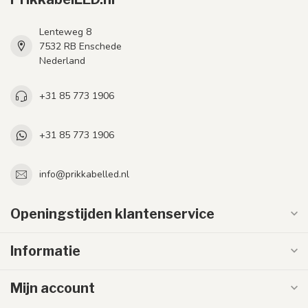
Lenteweg 8
7532 RB Enschede
Nederland
+31 85 773 1906
+31 85 773 1906
info@prikkabelled.nl
Openingstijden klantenservice
Informatie
Mijn account