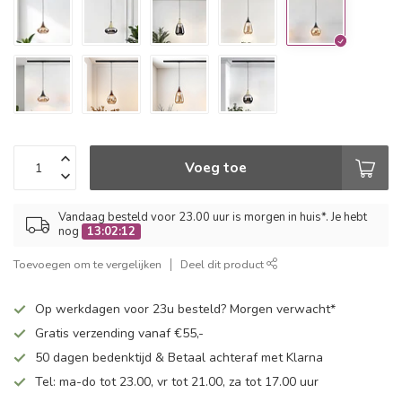
Voeg toe
Vandaag besteld voor 23.00 uur is morgen in huis*. Je hebt
nog
13:02:11
Toevoegen om te vergelijken
Deel dit product
Op werkdagen voor 23u besteld? Morgen verwacht*
Gratis verzending vanaf €55,-
50 dagen bedenktijd & Betaal achteraf met Klarna
Tel: ma-do tot 23.00, vr tot 21.00, za tot 17.00 uur