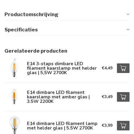
Productomschrijving
Specificaties
Gerelateerde producten
E14 3-staps dimbare LED
filament kaarslamp met helder
€4,49
glas | 5,5W 2700K
E14 dimbare LED filament
kaarslamp met amber glas |
€3,49
3.5W 2200K
E14 dimbare LED filament lamp
€3,99
met helder glas | 5.5W 2700K