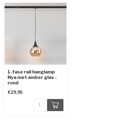
1-fase rail hanglamp
Nya met amber glas -
rond
€29,95