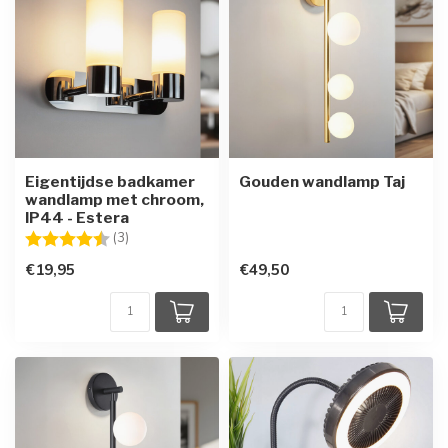
Eigentijdse badkamer
Gouden wandlamp Taj
wandlamp met chroom,
IP44 - Estera
Beoordeling:
4.7 uit 5 sterren
(3)
€19,95
€49,50