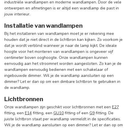
industriële wandlampen en moderne wandlampen. Door de vele
ontwerpen en afmetingen is er altijd een wandlamp die past in
jouw interieur.
Installatie van wandlampen
Bij het installeren van wandlampen moet je er rekening mee
houden dat je niet direct in de lichtbron kan kijken. Zo voorkom je
dat je wordt verblind wanneer je naar de lamp kijkt. De ideale
hoogte voor het monteren van wandlampen is ongeveer vijf
centimeter boven ooghoogte. Onze wandlampen kunnen
eenvoudig aan het stroomnet worden aangesloten. Zo kan je de
wandlampen eenvoudig bedienen met een schakelaar of
ingebouwde dimmer. Wil je de wandlamp aansluiten op een
dimmer? Let er dan op om een dimbare lichtbron te gebruiken in
de wandlamp.
Lichtbronnen
Onze wandlampen zijn geschikt voor lichtbronnen met een
E27
fitting, een
E14
fitting, een
GU10
fitting of een
G9
fitting. De
juiste lichtbron staat per wandlamp vermeldt in de specificaties.
Wil je de wandlamp aansluiten op een dimmer? Let er dan op om