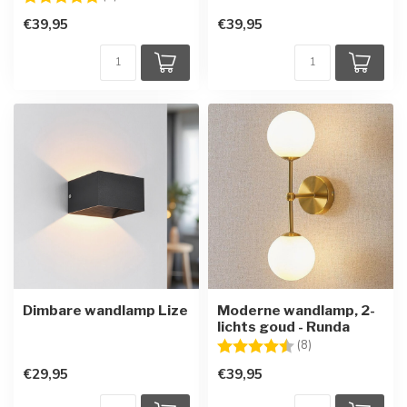
€39,95
€39,95
Dimbare wandlamp Lize
Moderne wandlamp, 2-
lichts goud - Runda
Beoordeling:
4.4 uit 5 sterren
(8)
€29,95
€39,95