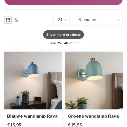
Show more products
Toon
25
-
48
van 58
Blauwe wandlamp Raya
Groene wandlamp Raya
€15,95
€15,95