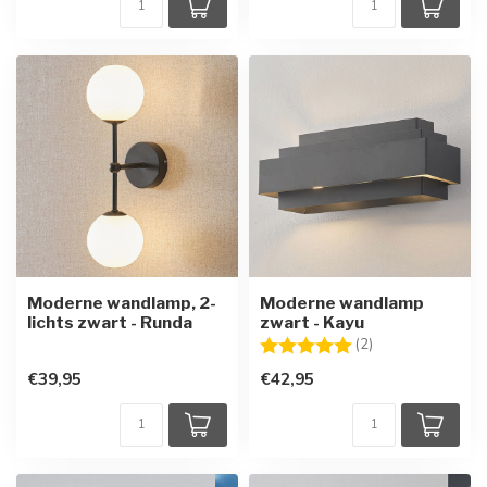
Moderne wandlamp, 2-
Moderne wandlamp
lichts zwart - Runda
zwart - Kayu
Beoordeling:
5.0 uit 5 sterren
(2)
€39,95
€42,95