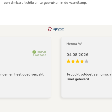
een dimbare lichtbron te gebruiken in de wandlamp.
Herma W
KOPER
04.08.2026
31.07.2026
 heel goed verpakt
Produkt voldoet aan omschrijving, go
snel geleverd.