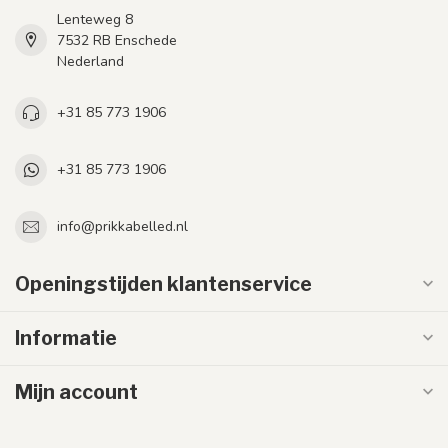
Lenteweg 8
7532 RB Enschede
Nederland
+31 85 773 1906
+31 85 773 1906
info@prikkabelled.nl
Openingstijden klantenservice
Informatie
Mijn account