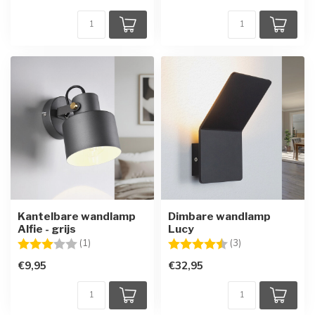
Kantelbare wandlamp
Dimbare wandlamp
Alfie - grijs
Lucy
Beoordeling:
3.0 uit 5 sterren
Beoordeling:
4.7 uit 5 sterren
(1)
(3)
€9,95
€32,95