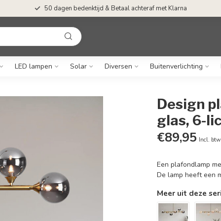
50 dagen bedenktijd & Betaal achteraf met Klarna
LED lampen
Solar
Diversen
Buitenverlichting
Design p
glas, 6-li
€89,95
Incl. btw
Een plafondlamp met 
De lamp heeft een m
Meer uit deze ser