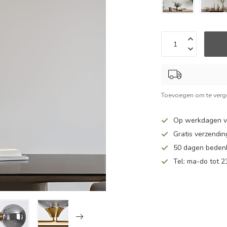
Toevoegen om te verge
Op werkdagen v
Gratis verzendin
50 dagen bedenk
Tel: ma-do tot 23