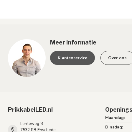
Meer informatie
Klantenservice
Over ons
PrikkabelLED.nl
Openings
Maandag:
Lenteweg 8
Dinsdag:
7532 RB Enschede