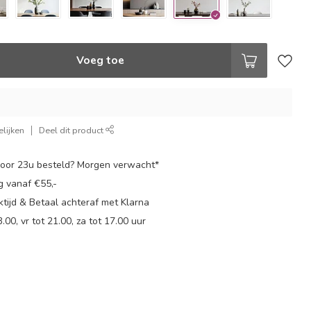
Voeg toe
lijken
Deel dit product
oor 23u besteld? Morgen verwacht*
g vanaf €55,-
tijd & Betaal achteraf met Klarna
.00, vr tot 21.00, za tot 17.00 uur