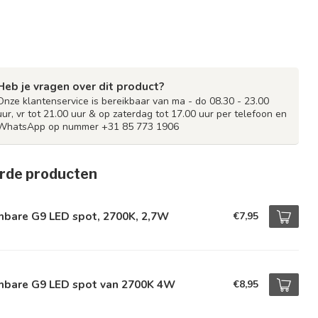
Heb je vragen over dit product?
Onze klantenservice is bereikbaar van ma - do 08.30 - 23.00
uur, vr tot 21.00 uur & op zaterdag tot 17.00 uur per telefoon en
WhatsApp op nummer +31 85 773 1906
rde producten
mbare G9 LED spot, 2700K, 2,7W
€7,95
mbare G9 LED spot van 2700K 4W
€8,95