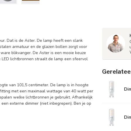
eur. Dat is de Aster. De lamp heeft een slank
stalen armatuur en de glazen bollen zorgt voor
n ware blikvanger. De Aster is een mooie keuze
 LED lichtbronnen straalt de lamp een sfeervol
Gerelatee
gte van 101,5 centimeter. De lamp is in hoogte
Di
 fitting met een maximaal wattage van 40 watt per
epalen welke lichtbronnen je gebruikt. Afhankelijk
 een externe dimmer (niet inbegrepen). Ben je op
.
Di