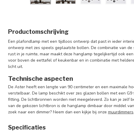
Productomschrijving
Een plafondlamp met een tijdloos ontwerp dat past in ieder interi
ontwerp met zes speels geplaatste bollen. De combinatie van de 
rust in je ruimte, maar maakt deze hanglamp tegelijkertijd ook ee
voor boven de eettafel of keukenbar en in combinatie met heldere
licht uit.
Technische aspecten
De Aster heeft een lengte van 90 centimeter en een maximale hoo
verstelbaar. De lamp beschikt over zes glazen bollen met een G9
fitting. De lichtbronnen worden niet meegeleverd. Zo kan je zelf b
van de gekozen lichtbron is de hanglamp dimbaar door middel van
zoek naar een dimmer? Neem dan een kijkje bij onze
muurdimmers
Specificaties