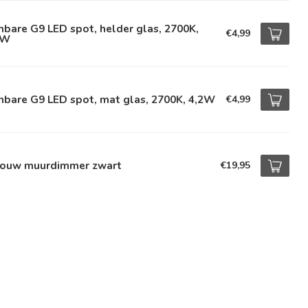
bare G9 LED spot, helder glas, 2700K,
€4,99
2W
mbare G9 LED spot, mat glas, 2700K, 4,2W
€4,99
bouw muurdimmer zwart
€19,95