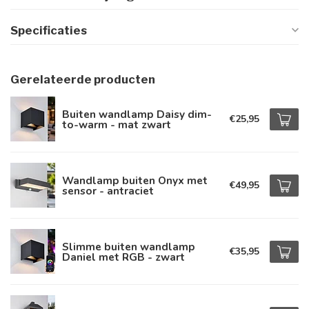
Specificaties
Gerelateerde producten
Buiten wandlamp Daisy dim-
€25,95
to-warm - mat zwart
Wandlamp buiten Onyx met
€49,95
sensor - antraciet
Slimme buiten wandlamp
€35,95
Daniel met RGB - zwart