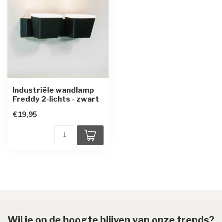
Industriële wandlamp
Freddy 2-lichts - zwart
€19,95
Wil je op de hoogte blijven van onze trends?