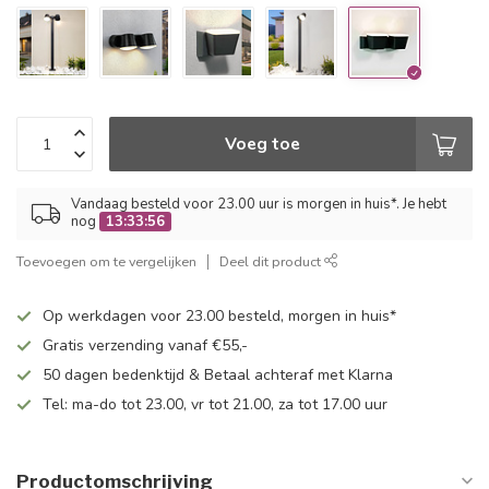
Voeg toe
Vandaag besteld voor 23.00 uur is morgen in huis*. Je hebt
nog
13:33:56
Toevoegen om te vergelijken
Deel dit product
Op werkdagen voor 23.00 besteld, morgen in huis*
Gratis verzending vanaf €55,-
50 dagen bedenktijd & Betaal achteraf met Klarna
Tel: ma-do tot 23.00, vr tot 21.00, za tot 17.00 uur
Productomschrijving