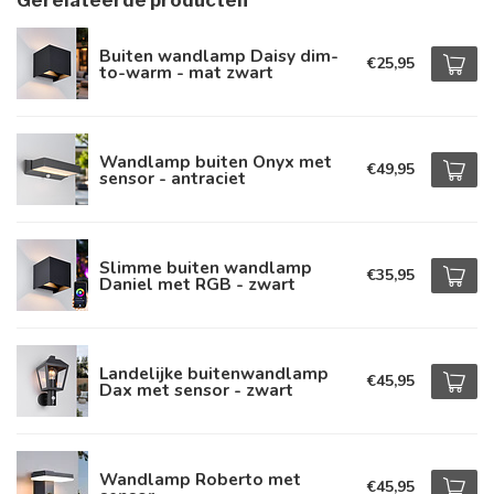
Gerelateerde producten
Buiten wandlamp Daisy dim-
€25,95
to-warm - mat zwart
Wandlamp buiten Onyx met
€49,95
sensor - antraciet
Slimme buiten wandlamp
€35,95
Daniel met RGB - zwart
Landelijke buitenwandlamp
€45,95
Dax met sensor - zwart
Wandlamp Roberto met
€45,95