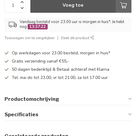
Voeg toe
Vandaag besteld voor 23.00 uur is morgen in huis*. Je hebt
nog
13:37:21
Toevoegen om te vergelijken
Deel dit product
Op werkdagen voor 23.00 besteld, morgen in huis*
Gratis verzending vanaf €55,-
50 dagen bedenktijd & Betaal achteraf met Klarna
Tel: ma-do tot 23.00, vr tot 21.00, za tot 17.00 uur
Productomschrijving
Specificaties