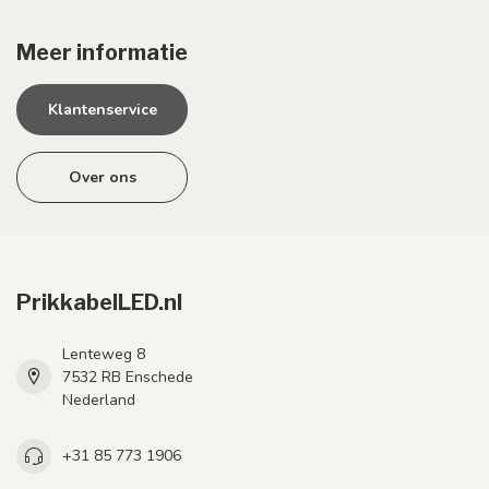
Meer informatie
Klantenservice
Over ons
PrikkabelLED.nl
Lenteweg 8
7532 RB Enschede
Nederland
+31 85 773 1906