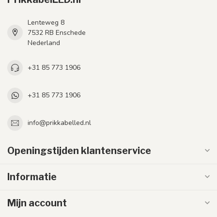
Lenteweg 8
7532 RB Enschede
Nederland
+31 85 773 1906
+31 85 773 1906
info@prikkabelled.nl
Openingstijden klantenservice
Informatie
Mijn account