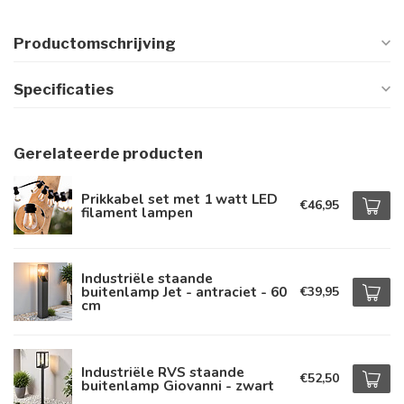
Productomschrijving
Specificaties
Gerelateerde producten
Prikkabel set met 1 watt LED
€46,95
filament lampen
Industriële staande
buitenlamp Jet - antraciet - 60
€39,95
cm
Industriële RVS staande
€52,50
buitenlamp Giovanni - zwart