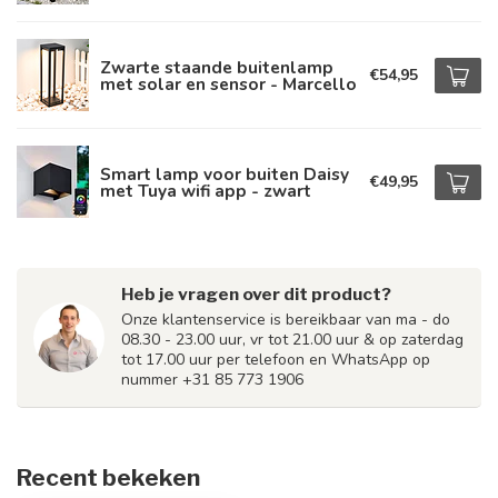
Zwarte staande buitenlamp
€54,95
met solar en sensor - Marcello
Smart lamp voor buiten Daisy
€49,95
met Tuya wifi app - zwart
Heb je vragen over dit product?
Onze klantenservice is bereikbaar van ma - do
08.30 - 23.00 uur, vr tot 21.00 uur & op zaterdag
tot 17.00 uur per telefoon en WhatsApp op
nummer +31 85 773 1906
Recent bekeken