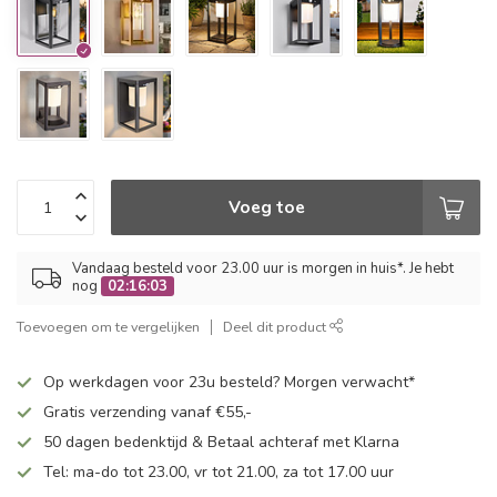
Voeg toe
Vandaag besteld voor 23.00 uur is morgen in huis*. Je hebt
nog
02:16:02
Toevoegen om te vergelijken
Deel dit product
Op werkdagen voor 23u besteld? Morgen verwacht*
Gratis verzending vanaf €55,-
50 dagen bedenktijd & Betaal achteraf met Klarna
Tel: ma-do tot 23.00, vr tot 21.00, za tot 17.00 uur