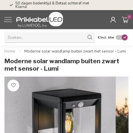
50 dagen bedenktijd & Betaal achteraf met
Tel: ma-do tot 23.0
Klarna
17.00 uur
0
MENU
€
Incl. btw
Home
/
Moderne solar wandlamp buiten zwart met sensor - Lumi
Moderne solar wandlamp buiten zwart
met sensor - Lumi