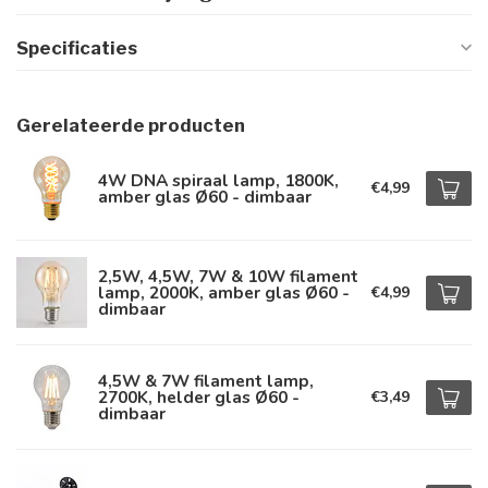
Specificaties
Gerelateerde producten
4W DNA spiraal lamp, 1800K,
€4,99
amber glas Ø60 - dimbaar
2,5W, 4,5W, 7W & 10W filament
lamp, 2000K, amber glas Ø60 -
€4,99
dimbaar
4,5W & 7W filament lamp,
2700K, helder glas Ø60 -
€3,49
dimbaar