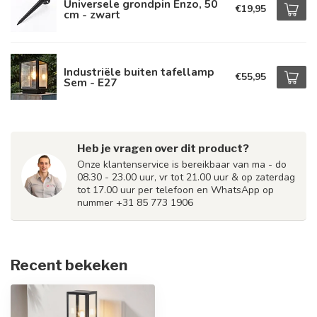
Universele grondpin Enzo, 50
€19,95
cm - zwart
Industriële buiten tafellamp
€55,95
Sem - E27
Heb je vragen over dit product?
Onze klantenservice is bereikbaar van ma - do
08.30 - 23.00 uur, vr tot 21.00 uur & op zaterdag
tot 17.00 uur per telefoon en WhatsApp op
nummer +31 85 773 1906
Recent bekeken