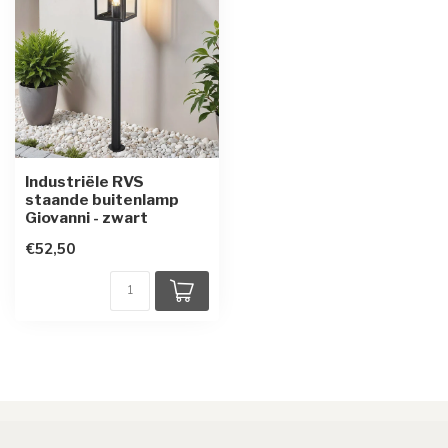
Industriële RVS
staande buitenlamp
Giovanni - zwart
€52,50