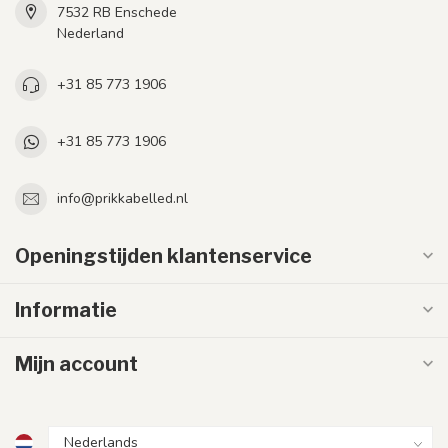
7532 RB Enschede
Nederland
+31 85 773 1906
+31 85 773 1906
info@prikkabelled.nl
Openingstijden klantenservice
Informatie
Mijn account