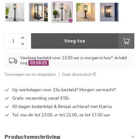
Voeg toe
Vandaag besteld voor 23.00 uur is morgen in huis*. Je hebt
nog
03:58:24
Toevoegen om te vergelijken
Deel dit product
Op werkdagen voor 23u besteld? Morgen verwacht*
Gratis verzending vanaf €55,-
50 dagen bedenktijd & Betaal achteraf met Klarna
Tel: ma-do tot 23.00, vr tot 21.00, za tot 17.00 uur
Productomschrijving