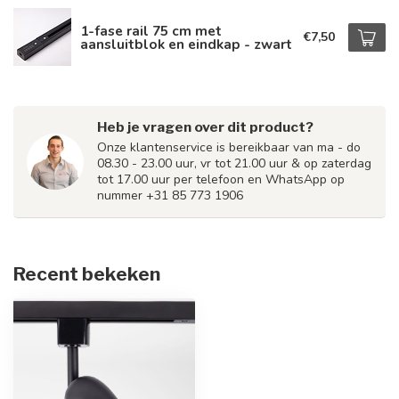
1-fase rail 75 cm met
€7,50
aansluitblok en eindkap - zwart
Heb je vragen over dit product?
Onze klantenservice is bereikbaar van ma - do
08.30 - 23.00 uur, vr tot 21.00 uur & op zaterdag
tot 17.00 uur per telefoon en WhatsApp op
nummer +31 85 773 1906
Recent bekeken