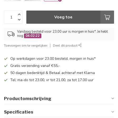
Voeg toe
Vandaag besteld voor 23.00 uur is morgen in huis*. Je hebt
nog
04:02:22
Toevoegen om te vergelijken
Deel dit product
Op werkdagen voor 23.00 besteld, morgen in huis*
Gratis verzending vanaf €55,-
50 dagen bedenktijd & Betaal achteraf met Klarna
Tel: ma-do tot 23.00, vr tot 21.00, za tot 17.00 uur
Productomschrijving
Specificaties