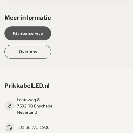
Meer informatie
Klantenservice
Over ons
PrikkabelLED.nl
Lenteweg 8
7532 RB Enschede
Nederland
+31 85 773 1906