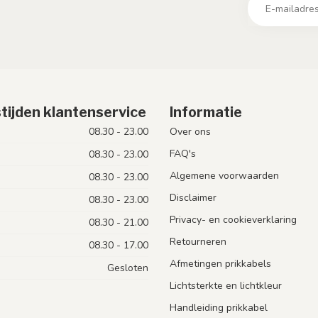
tijden klantenservice
Informatie
08.30 - 23.00
Over ons
FAQ's
08.30 - 23.00
Algemene voorwaarden
08.30 - 23.00
Disclaimer
08.30 - 23.00
Privacy- en cookieverklaring
08.30 - 21.00
Retourneren
08.30 - 17.00
Afmetingen prikkabels
Gesloten
Lichtsterkte en lichtkleur
Handleiding prikkabel