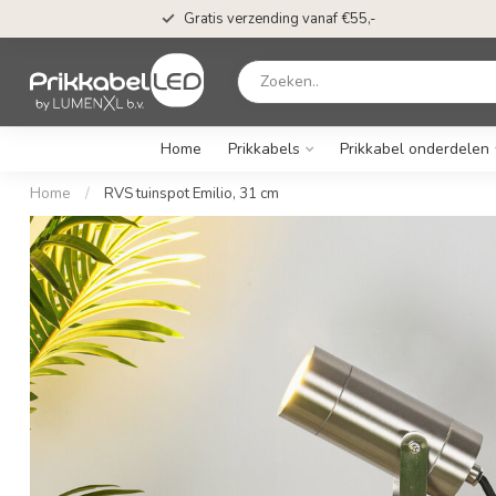
Gratis verzending vanaf €55,-
Home
Prikkabels
Prikkabel onderdelen
Home
/
RVS tuinspot Emilio, 31 cm