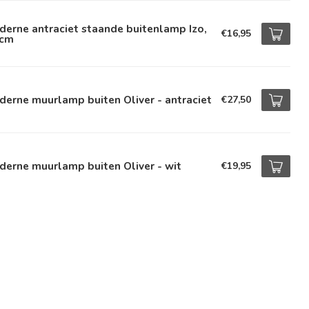
erne antraciet staande buitenlamp Izo,
€16,95
 cm
erne muurlamp buiten Oliver - antraciet
€27,50
erne muurlamp buiten Oliver - wit
€19,95