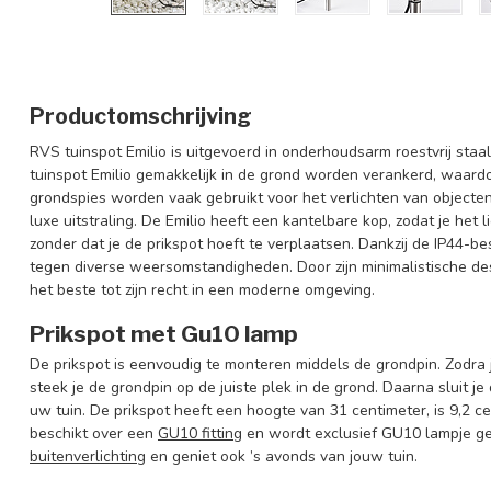
Productomschrijving
RVS tuinspot Emilio is uitgevoerd in onderhoudsarm roestvrij staa
tuinspot Emilio gemakkelijk in de grond worden verankerd, waard
grondspies worden vaak gebruikt voor het verlichten van objecte
luxe uitstraling. De Emilio heeft een kantelbare kop, zodat je het 
zonder dat je de prikspot hoeft te verplaatsen. Dankzij de IP44-
tegen diverse weersomstandigheden. Door zijn minimalistische de
het beste tot zijn recht in een moderne omgeving.
Prikspot met Gu10 lamp
De prikspot is eenvoudig te monteren middels de grondpin. Zodra 
steek je de grondpin op de juiste plek in de grond. Daarna sluit 
uw tuin. De prikspot heeft een hoogte van 31 centimeter, is 9,2 c
beschikt over een
GU10 fitting
en wordt exclusief GU10 lampje ge
buitenverlichting
en geniet ook ’s avonds van jouw tuin.