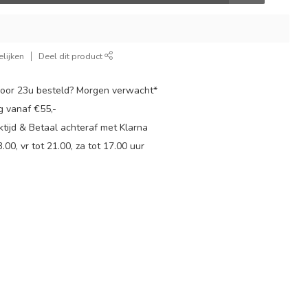
lijken
Deel dit product
oor 23u besteld? Morgen verwacht*
g vanaf €55,-
tijd & Betaal achteraf met Klarna
.00, vr tot 21.00, za tot 17.00 uur