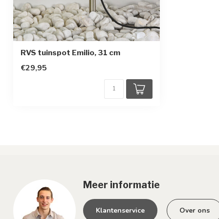
RVS tuinspot Emilio, 31 cm
€29,95
Meer informatie
Klantenservice
Over ons