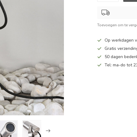
Toevoegen om te verge
Op werkdagen v
Gratis verzendin
50 dagen bedenk
Tel: ma-do tot 23