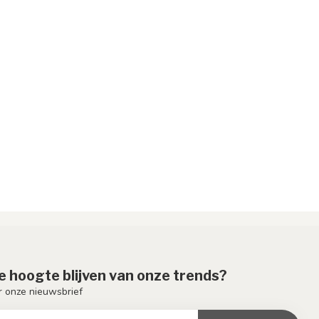
de hoogte blijven van onze trends?
or onze nieuwsbrief