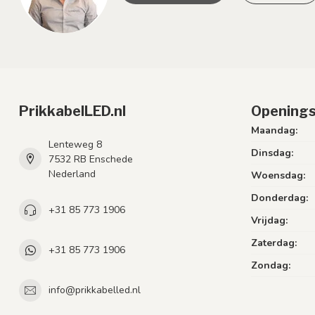
PrikkabelLED.nl
Openings
Maandag:
Lenteweg 8
Dinsdag:
7532 RB Enschede
Nederland
Woensdag:
Donderdag:
+31 85 773 1906
Vrijdag:
Zaterdag:
+31 85 773 1906
Zondag:
info@prikkabelled.nl