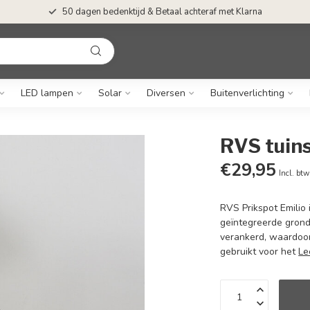
50 dagen bedenktijd & Betaal achteraf met Klarna
LED lampen
Solar
Diversen
Buitenverlichting
RVS tuins
€29,95
Incl. btw
RVS Prikspot Emilio 
geïntegreerde grond
verankerd, waardoo
gebruikt voor het
Le