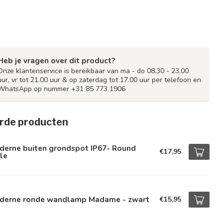
Heb je vragen over dit product?
Onze klantenservice is bereikbaar van ma - do 08.30 - 23.00
uur, vr tot 21.00 uur & op zaterdag tot 17.00 uur per telefoon en
WhatsApp op nummer +31 85 773 1906
rde producten
derne buiten grondspot IP67- Round
€17,95
le
derne ronde wandlamp Madame - zwart
€15,95