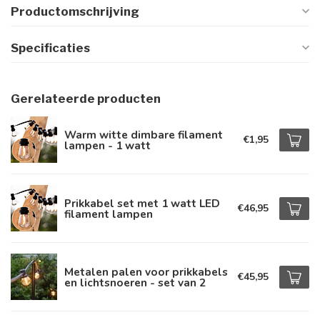
Productomschrijving
Specificaties
Gerelateerde producten
Warm witte dimbare filament
€1,95
lampen - 1 watt
Prikkabel set met 1 watt LED
€46,95
filament lampen
Metalen palen voor prikkabels
€45,95
en lichtsnoeren - set van 2