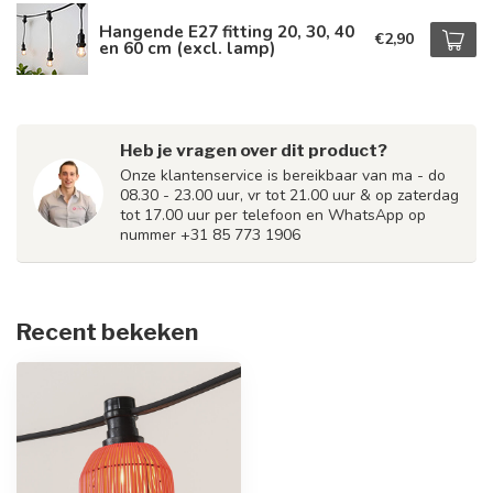
Hangende E27 fitting 20, 30, 40
€2,90
en 60 cm (excl. lamp)
Heb je vragen over dit product?
Onze klantenservice is bereikbaar van ma - do
08.30 - 23.00 uur, vr tot 21.00 uur & op zaterdag
tot 17.00 uur per telefoon en WhatsApp op
nummer +31 85 773 1906
Recent bekeken