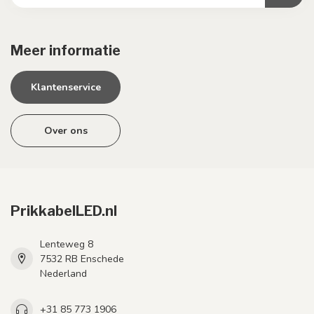
Meer informatie
Klantenservice
Over ons
PrikkabelLED.nl
Lenteweg 8
7532 RB Enschede
Nederland
+31 85 773 1906