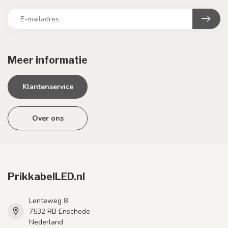
Meer informatie
Klantenservice
Over ons
PrikkabelLED.nl
Lenteweg 8
7532 RB Enschede
Nederland