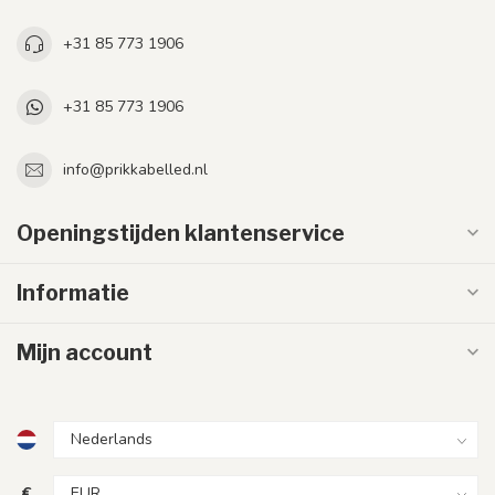
+31 85 773 1906
+31 85 773 1906
info@prikkabelled.nl
Openingstijden klantenservice
Informatie
Mijn account
€