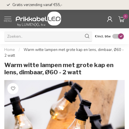
50 dagen bedenkti
Gratis verzending vanaf €55,-
Klarna
0
MENU
€
Incl. btw
Home
/
Warm witte lampen met grote kap en lens, dimbaar, Ø60 -
2 watt
Warm witte lampen met grote kap en
lens, dimbaar, Ø60 - 2 watt