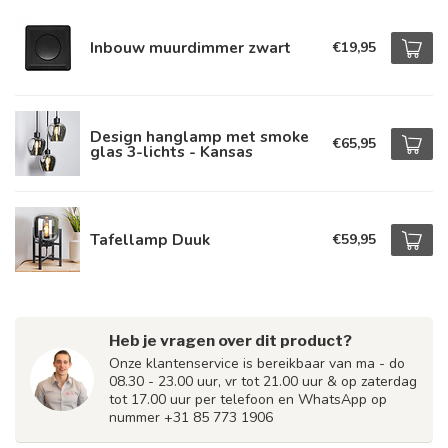
Inbouw muurdimmer zwart
€19,95
Design hanglamp met smoke
€65,95
glas 3-lichts - Kansas
Tafellamp Duuk
€59,95
Heb je vragen over dit product?
Onze klantenservice is bereikbaar van ma - do
08.30 - 23.00 uur, vr tot 21.00 uur & op zaterdag
tot 17.00 uur per telefoon en WhatsApp op
nummer +31 85 773 1906