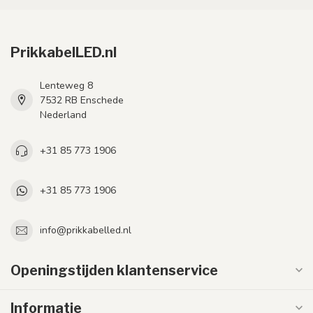
PrikkabelLED.nl
Lenteweg 8
7532 RB Enschede
Nederland
+31 85 773 1906
+31 85 773 1906
info@prikkabelled.nl
Openingstijden klantenservice
Informatie