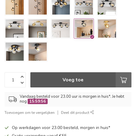
Voeg toe
Vandaag besteld voor 23.00 uur is morgen in huis*. Je hebt
nog
15:59:55
Toevoegen om te vergelijken
Deel dit product
Op werkdagen voor 23.00 besteld, morgen in huis*
Gratis verzending vanaf €55,-