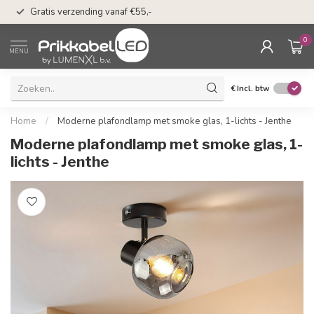
n
50 dagen bedenkti
Gratis verzending vanaf €55,-
Klarna
0
MENU
€
Incl. btw
Home
/
Moderne plafondlamp met smoke glas, 1-lichts - Jenthe
Moderne plafondlamp met smoke glas, 1-
lichts - Jenthe