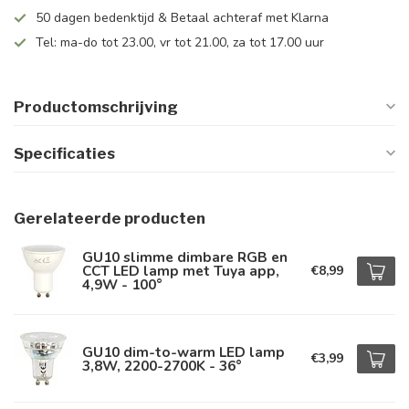
50 dagen bedenktijd & Betaal achteraf met Klarna
Tel: ma-do tot 23.00, vr tot 21.00, za tot 17.00 uur
Productomschrijving
Specificaties
Gerelateerde producten
GU10 slimme dimbare RGB en
CCT LED lamp met Tuya app,
€8,99
4,9W - 100°
GU10 dim-to-warm LED lamp
€3,99
3,8W, 2200-2700K - 36°