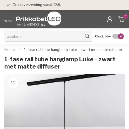
50 dagen bedenkti
Gratis verzending vanaf €55,-
Klarna
0
MENU
€
Incl. btw
Home
/
1-fase rail tube hanglamp Luke - zwart met matte diffuser
1-fase rail tube hanglamp Luke - zwart
met matte diffuser