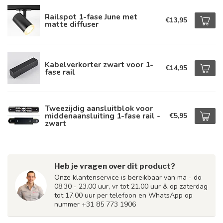
Railspot 1-fase June met
€13,95
matte diffuser
Kabelverkorter zwart voor 1-
€14,95
fase rail
Tweezijdig aansluitblok voor
middenaansluiting 1-fase rail -
€5,95
zwart
Heb je vragen over dit product?
Onze klantenservice is bereikbaar van ma - do
08.30 - 23.00 uur, vr tot 21.00 uur & op zaterdag
tot 17.00 uur per telefoon en WhatsApp op
nummer +31 85 773 1906