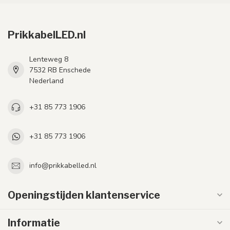
PrikkabelLED.nl
Lenteweg 8
7532 RB Enschede
Nederland
+31 85 773 1906
+31 85 773 1906
info@prikkabelled.nl
Openingstijden klantenservice
Informatie