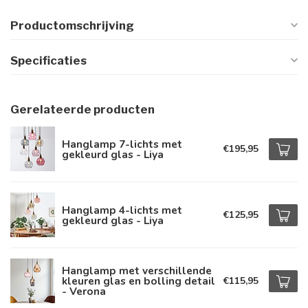
Productomschrijving
Specificaties
Gerelateerde producten
Hanglamp 7-lichts met
€195,95
gekleurd glas - Liya
Hanglamp 4-lichts met
€125,95
gekleurd glas - Liya
Hanglamp met verschillende
kleuren glas en bolling detail
€115,95
- Verona