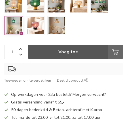
Voeg toe
Toevoegen om te vergelijken
Deel dit product
Op werkdagen voor 23u besteld? Morgen verwacht*
Gratis verzending vanaf €55,-
50 dagen bedenktijd & Betaal achteraf met Klarna
Tel: ma-do tot 23.00, vr tot 21.00, za tot 17.00 uur