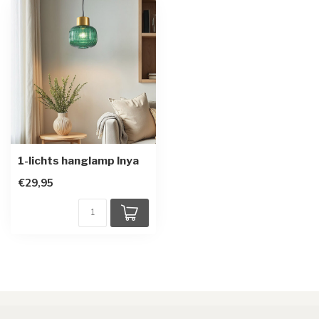
1-lichts hanglamp Inya
€29,95