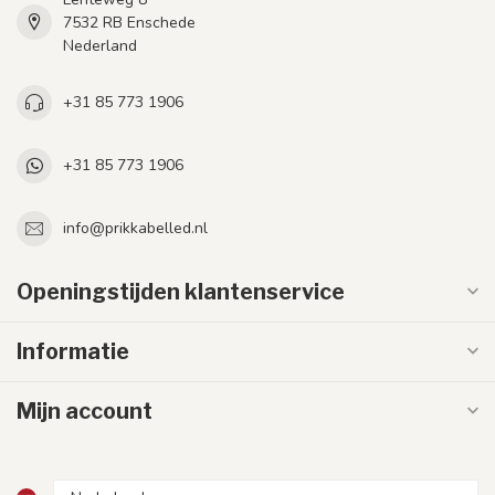
7532 RB Enschede
Nederland
+31 85 773 1906
+31 85 773 1906
info@prikkabelled.nl
Openingstijden klantenservice
Informatie
Mijn account