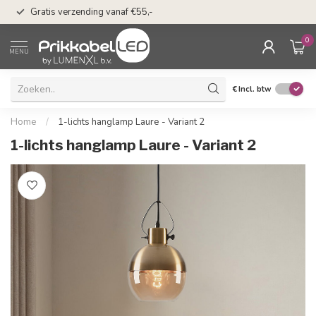
50 dagen bedenkti
Gratis verzending vanaf €55,-
Klarna
0
MENU
€
Incl. btw
Home
/
1-lichts hanglamp Laure - Variant 2
1-lichts hanglamp Laure - Variant 2