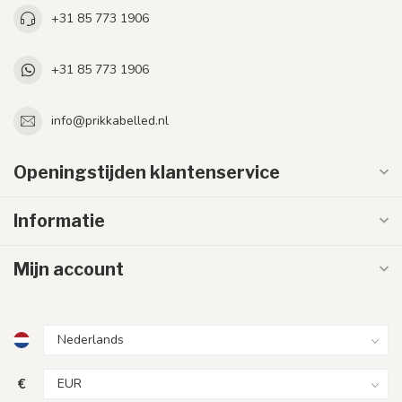
+31 85 773 1906
+31 85 773 1906
info@prikkabelled.nl
Openingstijden klantenservice
Informatie
Mijn account
€