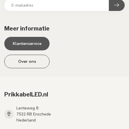
Meer informatie
Klantenservice
Over ons
PrikkabelLED.nl
Lenteweg 8
7532 RB Enschede
Nederland