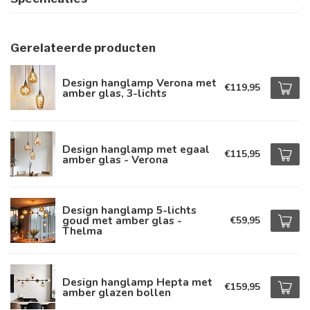
Gerelateerde producten
Design hanglamp Verona met
€119,95
amber glas, 3-lichts
Design hanglamp met egaal
€115,95
amber glas - Verona
Design hanglamp 5-lichts
goud met amber glas -
€59,95
Thelma
Design hanglamp Hepta met
€159,95
amber glazen bollen