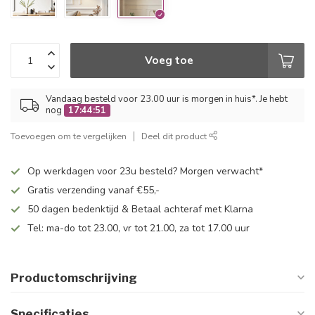
Voeg toe
Vandaag besteld voor 23.00 uur is morgen in huis*. Je hebt
nog
17:44:50
Toevoegen om te vergelijken
Deel dit product
Op werkdagen voor 23u besteld? Morgen verwacht*
Gratis verzending vanaf €55,-
50 dagen bedenktijd & Betaal achteraf met Klarna
Tel: ma-do tot 23.00, vr tot 21.00, za tot 17.00 uur
Productomschrijving
Specificaties