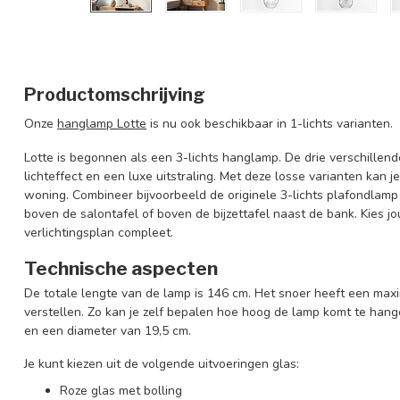
Productomschrijving
Onze
hanglamp Lotte
is nu ook beschikbaar in 1-lichts varianten.
Lotte is begonnen als een 3-lichts hanglamp. De drie verschillen
lichteffect en een luxe uitstraling. Met deze losse varianten kan j
woning. Combineer bijvoorbeeld de originele 3-lichts plafondlamp
boven de salontafel of boven de bijzettafel naast de bank. Kies 
verlichtingsplan compleet.
Technische aspecten
De totale lengte van de lamp is 146 cm. Het snoer heeft een maxi
verstellen. Zo kan je zelf bepalen hoe hoog de lamp komt te han
en een diameter van 19,5 cm.
Je kunt kiezen uit de volgende uitvoeringen glas:
Roze glas met bolling