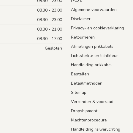
FAQ's
08.30 - 23.00
Algemene voorwaarden
08.30 - 23.00
Disclaimer
08.30 - 23.00
Privacy- en cookieverklaring
08.30 - 21.00
Retourneren
08.30 - 17.00
Afmetingen prikkabels
Gesloten
Lichtsterkte en lichtkleur
Handleiding prikkabel
Bestellen
Betaalmethoden
Sitemap
Verzenden & voorraad
Dropshipment
Klachtenprocedure
Handleiding railverlichting