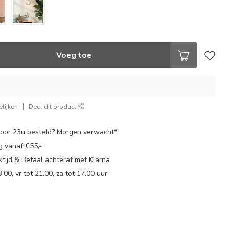
Voeg toe
lijken
Deel dit product
oor 23u besteld? Morgen verwacht*
g vanaf €55,-
tijd & Betaal achteraf met Klarna
.00, vr tot 21.00, za tot 17.00 uur