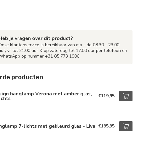
Heb je vragen over dit product?
Onze klantenservice is bereikbaar van ma - do 08.30 - 23.00
uur, vr tot 21.00 uur & op zaterdag tot 17.00 uur per telefoon en
WhatsApp op nummer +31 85 773 1906
rde producten
sign hanglamp Verona met amber glas,
€119,95
ichts
glamp 7-lichts met gekleurd glas - Liya
€195,95