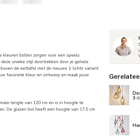
de kleuren bollen zorgen voor een speels
e deze unieke stijl doortrekken door je gehele
 boven de eettafel met de nieuwe 1-lichts variant
jouw favoriete kleur en ontwerp en maak jouw
Gerelatee
De
3-l
male lengte van 120 cm en is in hoogte te
gen. De glazen bol heeft een hoogte van 17,5 cm
Han