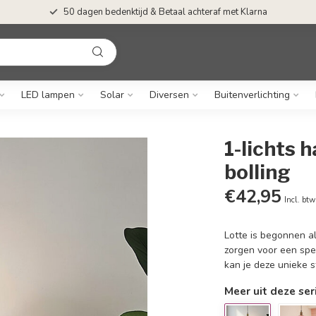
50 dagen bedenktijd & Betaal achteraf met Klarna
LED lampen
Solar
Diversen
Buitenverlichting
1-lichts 
bolling
€42,95
Incl. btw
Lotte is begonnen al
zorgen voor een spee
kan je deze unieke s
Meer uit deze ser