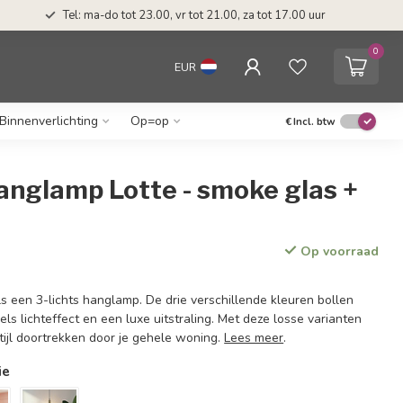
Tel: ma-do tot 23.00, vr tot 21.00, za tot 17.00 uur
0
EUR
Binnenverlichting
Op=op
€
Incl. btw
hanglamp Lotte - smoke glas +
Op voorraad
s een 3-lichts hanglamp. De drie verschillende kleuren bollen
ls lichteffect en een luxe uitstraling. Met deze losse varianten
tijl doortrekken door je gehele woning.
Lees meer
.
ie