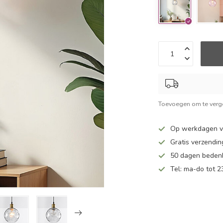
Toevoegen om te verge
Op werkdagen v
Gratis verzendin
50 dagen bedenk
Tel: ma-do tot 23