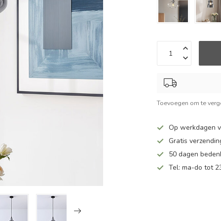
Toevoegen om te verge
Op werkdagen v
Gratis verzendin
50 dagen bedenk
Tel: ma-do tot 23