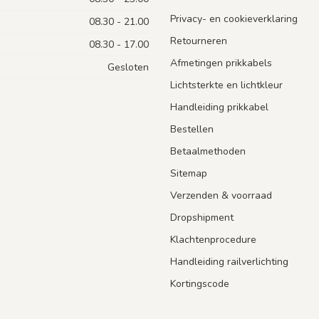
Privacy- en cookieverklaring
08.30 - 21.00
Retourneren
08.30 - 17.00
Afmetingen prikkabels
Gesloten
Lichtsterkte en lichtkleur
Handleiding prikkabel
Bestellen
Betaalmethoden
Sitemap
Verzenden & voorraad
Dropshipment
Klachtenprocedure
Handleiding railverlichting
Kortingscode