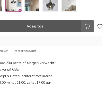
Voeg toe
lijken
Deel dit product
oor 23u besteld? Morgen verwacht*
g vanaf €55,-
tijd & Betaal achteraf met Klarna
.00, vr tot 21.00, za tot 17.00 uur