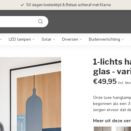
50 dagen bedenktijd & Betaal achteraf met Klarna
LED lampen
Solar
Diversen
Buitenverlichting
1-lichts
glas - var
€49,95
Incl. btw
Onze luxe hanglamp T
begonnen als een 3-
zorgen ervoor dat de
Meer uit deze ser