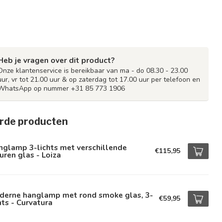
Heb je vragen over dit product?
Onze klantenservice is bereikbaar van ma - do 08.30 - 23.00
uur, vr tot 21.00 uur & op zaterdag tot 17.00 uur per telefoon en
WhatsApp op nummer +31 85 773 1906
rde producten
glamp 3-lichts met verschillende
€115,95
uren glas - Loiza
derne hanglamp met rond smoke glas, 3-
€59,95
hts - Curvatura