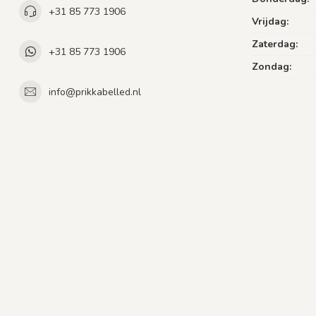
+31 85 773 1906
Vrijdag:
Zaterdag:
+31 85 773 1906
Zondag:
info@prikkabelled.nl