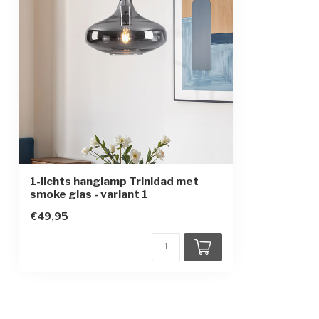
Beschermingsgraad
IP20
Beschermingsklasse
1
Sensor
1-lichts hanglamp Trinidad met
smoke glas - variant 1
€49,95