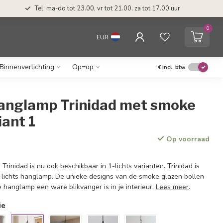
Tel: ma-do tot 23.00, vr tot 21.00, za tot 17.00 uur
0
EUR
Binnenverlichting
Op=op
€
Incl. btw
 hanglamp Trinidad met smoke
iant 1
Op voorraad
rinidad is nu ook beschikbaar in 1-lichts varianten. Trinidad is
lichts hanglamp. De unieke designs van de smoke glazen bollen
 hanglamp een ware blikvanger is in je interieur.
Lees meer
.
ie