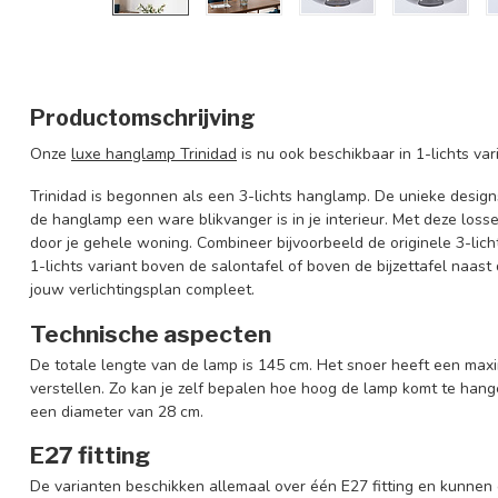
Productomschrijving
Onze
luxe hanglamp Trinidad
is nu ook beschikbaar in 1-lichts var
Trinidad is begonnen als een 3-lichts hanglamp. De unieke desig
de hanglamp een ware blikvanger is in je interieur. Met deze losse
door je gehele woning. Combineer bijvoorbeeld de originele 3-li
1-lichts variant boven de salontafel of boven de bijzettafel naas
jouw verlichtingsplan compleet.
Technische aspecten
De totale lengte van de lamp is 145 cm. Het snoer heeft een maxi
verstellen. Zo kan je zelf bepalen hoe hoog de lamp komt te han
een diameter van 28 cm.
E27 fitting
De varianten beschikken allemaal over één E27 fitting en kunn