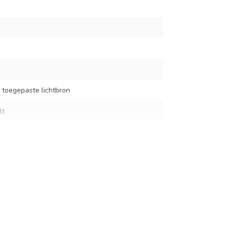
 toegepaste lichtbron
lt