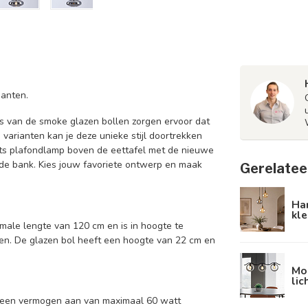
ianten.
ns van de smoke glazen bollen zorgen ervoor dat
 varianten kan je deze unieke stijl doortrekken
chts plafondlamp boven de eettafel met de nieuwe
t de bank. Kies jouw favoriete ontwerp en maak
Gerelatee
Han
kle
male lengte van 120 cm en is in hoogte te
gen. De glazen bol heeft een hoogte van 22 cm en
Mo
lic
en een vermogen aan van maximaal 60 watt