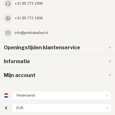
+31 85 773 1906
+31 85 773 1906
info@prikkabelled.nl
Openingstijden klantenservice
Informatie
Mijn account
€