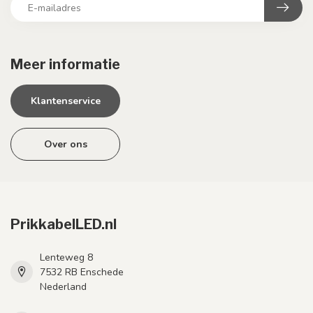
Meer informatie
Klantenservice
Over ons
PrikkabelLED.nl
Lenteweg 8
7532 RB Enschede
Nederland