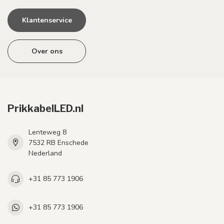
Klantenservice
Over ons
PrikkabelLED.nl
Lenteweg 8
7532 RB Enschede
Nederland
+31 85 773 1906
+31 85 773 1906