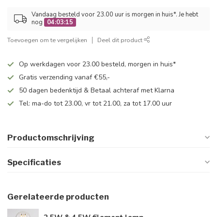
Vandaag besteld voor 23.00 uur is morgen in huis*. Je hebt
nog
04:03:15
Toevoegen om te vergelijken
Deel dit product
Op werkdagen voor 23.00 besteld, morgen in huis*
Gratis verzending vanaf €55,-
50 dagen bedenktijd & Betaal achteraf met Klarna
Tel: ma-do tot 23.00, vr tot 21.00, za tot 17.00 uur
Productomschrijving
Specificaties
Gerelateerde producten