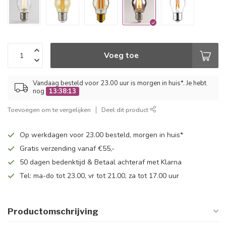
Voeg toe
Vandaag besteld voor 23.00 uur is morgen in huis*. Je hebt
nog
13:38:13
Toevoegen om te vergelijken
Deel dit product
Op werkdagen voor 23.00 besteld, morgen in huis*
Gratis verzending vanaf €55,-
50 dagen bedenktijd & Betaal achteraf met Klarna
Tel: ma-do tot 23.00, vr tot 21.00, za tot 17.00 uur
Productomschrijving