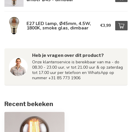
E27 LED lamp, Ø45mm, 4.5W,
€3,99
1800K, smoke glas, dimbaar
Heb je vragen over dit product?
Onze klantenservice is bereikbaar van ma - do
08.30 - 23.00 uur, vr tot 21.00 uur & op zaterdag
tot 17.00 uur per telefoon en WhatsApp op
nummer +31 85 773 1906
Recent bekeken