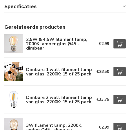
Specificaties
Gerelateerde producten
2,5W & 4,5W filament lamp,
2000K, amber glas Ø45 -
€2,99
dimbaar
Dimbare 1 watt filament lamp
€28,50
van glas, 2200K: 15 of 25 pack
Dimbare 2 watt filament lamp
€33,75
van glas, 2200K: 15 of 25 pack
3W filament lamp, 2200K,
€2,99
amber Ø45 - dimbaar