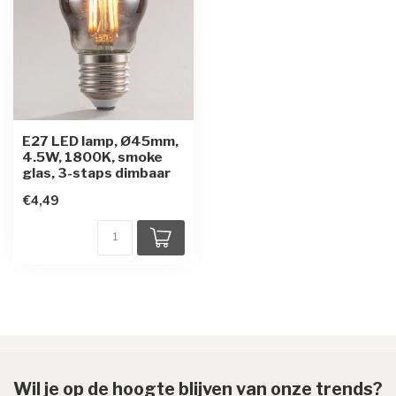
E27 LED lamp, Ø45mm,
4.5W, 1800K, smoke
glas, 3-staps dimbaar
€4,49
Wil je op de hoogte blijven van onze trends?