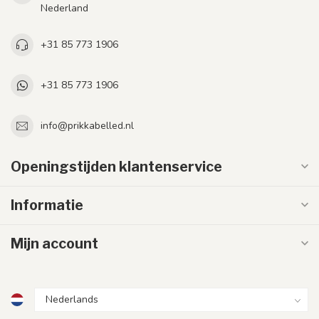
Nederland
+31 85 773 1906
+31 85 773 1906
info@prikkabelled.nl
Openingstijden klantenservice
Informatie
Mijn account