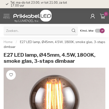
Tel: ma-do tot 23.00, vr tot 21.00, za tot
17.00 uur
0
MENU
€
Incl. btw
Home
/
E27 LED lamp, Ø45mm, 4.5W, 1800K, smoke glas, 3-staps
dimbaar
E27 LED lamp, Ø45mm, 4.5W, 1800K,
smoke glas, 3-staps dimbaar